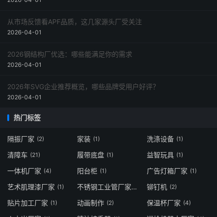
从市场反馈看APF品质，这几家源头厂受关注
2026-04-01
2026钢结构厂优选：哪些能满足你的需求
2026-04-01
2026年SVG企业推荐概览，哪些品牌受用户好评？
2026-04-01
热门标签
隔振厂家
家装
洗涤设备
(2)
(1)
(1)
清障车
履带底盘
益智玩具
(21)
(1)
(1)
一体机厂家
阳台柜
广告灯箱厂家
(4)
(1)
(1)
艺术肌理漆厂家
不锈钢工业管厂家
铆钉机
(1)
(1)
(2)
贴片加工厂家
动画制作
保温杯厂家
(1)
(2)
(4)