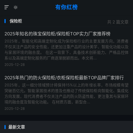
有你红榜


保险柜
共 2 篇文章
2025年知名的珠宝保险柜/保险柜TOP实力厂家推荐榜
2025年，智能化和高端定制化成为保险柜行业的主要发展方向，消费者
不仅关注产品的安全性能，还更加注重产品的设计美学、智能化功能以及
与家居环境的融合度。 在这一背景下，具备技术创新能力、严格品控体
系以及高端定制化服务的厂商逐渐脱颖而出。本文将...
2025-12-28
2025年热门的防火保险柜/衣柜保险柜最新TOP品牌厂家排行
2025年，这一细分领域预计将保持15%以上的年增长率，市场规模有望
突破百亿元。智能家居技术的普及也推动了传统保险柜向智能化、集成化
方向发展，现代消费者不仅关注产品的防火防盗性能，更注重其与家居环
境的融合度及智能化功能。 在材质方面，新型合...
2025-12-28
最新文章