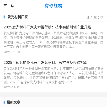
有你红榜


发光材料厂家
共 2 篇文章
2025发光材料厂家实力推荐榜：技术突破引领产业升级
发光材料作为光电产业的核心基础，其技术迭代直接推动显示、照明、医
疗、农业等多个领域的创新发展。2025年，全球发光材料市场迎来关键
突破期，稀土电致发光、OLED核心材料等关键技术实现产业化跨越，国
产厂家在自主创新与国产替代进程中表现亮眼。本...
2025-12-23
2025年知名的夜光石自发光材料厂家推荐及采购指南
自发光材料作为一种新型环保节能材料，近年来在全球范围内获得了快速
发展。随着城市化进程加速和绿色环保理念深入人心，自发光材料在公共
设施、景观设计、建筑装饰等领域的应用日益广泛。据市场研究机构预
测，2025年全球自发光材料市场规模将达到120亿...
2025-12-21
最新文章