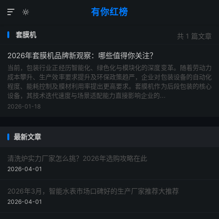
有你红榜


套膜机
共 1 篇文章
2026年套膜机品牌新观察：哪些值得你关注？
当前，包装行业正经历智能化、绿色化与模块化的深度变革。随着劳动力
成本攀升、生产效率要求提升及环保政策趋严，企业对包装设备的自动化
程度、能耗控制及膜材利用率提出更高要求。套膜机作为后段包装的核心
设备，其技术迭代速度与场景适配能力直接影响企业的...
2026-01-18
最新文章
清洗炉实力厂家怎么挑？2026年选购攻略在此
2026-04-01
2026年3月，智能水表市场口碑好的生产厂家推荐大推荐
2026-04-01