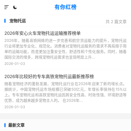
有你红榜


宠物托运
共 2 篇文章
2026年安心火车宠物托运运输推荐榜单
2026年，随着高铁网络的进一步完善和航空货运能力的提升，宠物托运
行业将更加专业化、规范化。消费者对宠物托运服务的需求不再局限于简
单的运输功能，而是更加注重安全性、舒适性和个性化服务。同时，随着
国际交流的增多，跨境宠物托运需求也呈现明显上升...
2026-01-03
2026年比较好的专车高铁宠物托运最新推荐榜
随着宠物经济的蓬勃发展，宠物托运行业在2026年迎来了新的增长点。
据统计，中国宠物托运市场规模已突破50亿元，年增长率保持在15%以
上。专车宠物托运和高铁宠物托运因其安全性高、时效性强、环境舒适等
优势，成为越来越多宠物主人的。 在2026年...
2026-01-03
最新文章