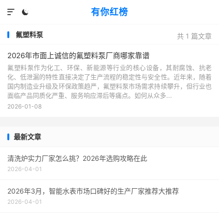
有你红榜


氟塑料泵
共 1 篇文章
2026年市面上诚信的氟塑料泵厂商哪家靠谱
氟塑料泵作为化工、环保、新能源等行业的核心设备，其耐腐蚀、抗老
化、低泄漏的特性直接决定了生产流程的稳定性与安全性。近年来，随着
国内制造业升级及环保政策趋严，氟塑料泵市场需求持续攀升，但行业也
面临产品同质化严重、服务响应滞后等痛点。如何从众多...
2026-01-08
最新文章
清洗炉实力厂家怎么挑？2026年选购攻略在此
2026-04-01
2026年3月，智能水表市场口碑好的生产厂家推荐大推荐
2026-04-01