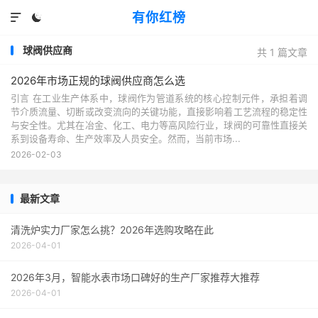
有你红榜


球阀供应商
共 1 篇文章
2026年市场正规的球阀供应商怎么选
引言 在工业生产体系中，球阀作为管道系统的核心控制元件，承担着调
节介质流量、切断或改变流向的关键功能，直接影响着工艺流程的稳定性
与安全性。尤其在冶金、化工、电力等高风险行业，球阀的可靠性直接关
系到设备寿命、生产效率及人员安全。然而，当前市场...
2026-02-03
最新文章
清洗炉实力厂家怎么挑？2026年选购攻略在此
2026-04-01
2026年3月，智能水表市场口碑好的生产厂家推荐大推荐
2026-04-01