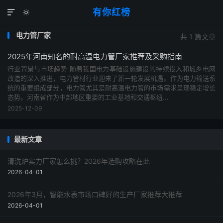
有你红榜


电力管厂家
共 1 篇文章
2025年河南知名的耐高温电力管厂家推荐及采购指南
行业背景与市场趋势 随着我国电力基础设施建设的持续投入和城乡电网
改造的深入推进，电力管材行业迎来了新一轮发展机遇。作为电力输送系
统的重要组成部分，电力管尤其是耐高温电力管的市场需求呈现稳定增长
态势。河南省作为中部地区重要的工业基地和交通枢纽...
2025-12-09
最新文章
清洗炉实力厂家怎么挑？2026年选购攻略在此
2026-04-01
2026年3月，智能水表市场口碑好的生产厂家推荐大推荐
2026-04-01