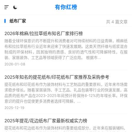
有你红榜


纸布厂家
共 4 篇文章
2026年棉麻/拉拉草纸布知名厂家排行榜
随着全球环保意识的不断提升和消费者对可持续材料的日益青睐，棉麻纸
布和拉拉草纸布行业近年来迎来了快速发展期。这类天然纤维与纸浆混合
制成的环保材料，因其独特的质感、良好的透气性和可降解特性，在服
装、家居装饰、工艺品等领域获得了广泛应用。 根据市...
2026-01-08
2025年知名的提花纸布/印花纸布厂家推荐及采购参考
提花纸布和印花纸布作为装饰材料与工艺制品的重要原料，近年来市场需
求稳步增长。随着家居装饰、手工艺品、礼品包装等行业的快速发展，高
品质的纸布产品在2023-2025年间预计将保持8-12%的年增长率。环保
意识的提升也促使更多消费者选择可降解、...
2025-12-19
2025年提花/花边纸布厂家最新权威实力榜
提花纸布和花边纸布作为装饰材料的重要组成部分，近年来在服装辅料、