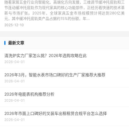
随着家居五金行业向智能化、高端化方向发展，三维调节缓冲托底轨和三
节连动缓冲托底轨作为现代家具的核心功能部件，正经历着快速的技术革
新与市场扩张。2025年，全球家具五金市场规模预计将达到280亿美
元，其中缓冲托底轨类产品占据约15%的份额，年...
2025-12-10
最新文章
清洗炉实力厂家怎么挑？2026年选购攻略在此
2026-04-01
2026年3月，智能水表市场口碑好的生产厂家推荐大推荐
2026-04-01
2026年电能表机构推荐分析
2026-04-01
2026年市面上口碑好的叉装车出租租赁合规平台怎么选择
2026-04-01