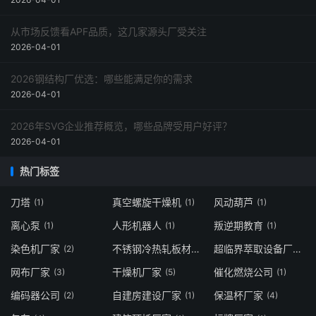
从市场反馈看APF品质，这几家源头厂受关注
2026-04-01
2026钢结构厂优选：哪些能满足你的需求
2026-04-01
2026年SVG企业推荐概览，哪些品牌受用户好评？
2026-04-01
热门标签
刀塔
真空螺旋干燥机
风动葫芦
(1)
(1)
(1)
离心泵
人形机器人
叛逆期教育
(1)
(1)
(1)
染色机厂家
不锈钢冷热轧板材
超临界萃取设备厂家
(2)
(1)
(1)
网布厂家
干燥机厂家
催化燃烧公司
(3)
(5)
(1)
编码器公司
自建房建设厂家
保温杯厂家
(2)
(1)
(4)