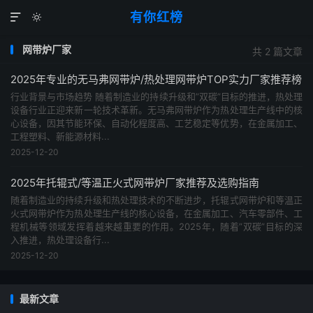
有你红榜


网带炉厂家
共 2 篇文章
2025年专业的无马弗网带炉/热处理网带炉TOP实力厂家推荐榜
行业背景与市场趋势 随着制造业的持续升级和”双碳”目标的推进，热处理
设备行业正迎来新一轮技术革新。无马弗网带炉作为热处理生产线中的核
心设备，因其节能环保、自动化程度高、工艺稳定等优势，在金属加工、
工程塑料、新能源材料...
2025-12-20
2025年托辊式/等温正火式网带炉厂家推荐及选购指南
随着制造业的持续升级和热处理技术的不断进步，托辊式网带炉和等温正
火式网带炉作为热处理生产线的核心设备，在金属加工、汽车零部件、工
程机械等领域发挥着越来越重要的作用。2025年，随着”双碳”目标的深
入推进，热处理设备行...
2025-12-20
最新文章