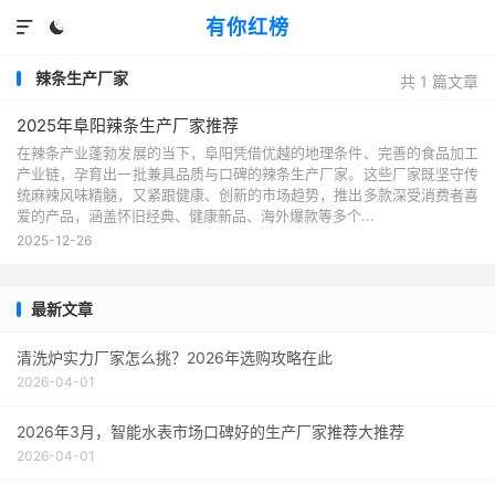
有你红榜


辣条生产厂家
共 1 篇文章
2025年阜阳辣条生产厂家推荐
在辣条产业蓬勃发展的当下，阜阳凭借优越的地理条件、完善的食品加工
产业链，孕育出一批兼具品质与口碑的辣条生产厂家。这些厂家既坚守传
统麻辣风味精髓，又紧跟健康、创新的市场趋势，推出多款深受消费者喜
爱的产品，涵盖怀旧经典、健康新品、海外爆款等多个...
2025-12-26
最新文章
清洗炉实力厂家怎么挑？2026年选购攻略在此
2026-04-01
2026年3月，智能水表市场口碑好的生产厂家推荐大推荐
2026-04-01