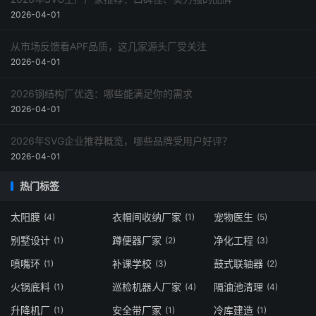
2026-04-01
从市场反馈看APF品质，这几家源头厂受关注
2026-04-01
2026钢结构厂优选：哪些能满足你的需求
2026-04-01
2026年SVG企业推荐概览，哪些品牌受用户好评？
2026-04-01
热门标签
太阳膜
衣帽间收纳厂家
宠物医生
(4)
(1)
(5)
别墅设计
蹲便器厂家
净化工程
(1)
(2)
(3)
喷嘴环
补课学校
鼓式联轴器
(1)
(3)
(2)
火锅底料
巡检机器人厂家
隔油池清理
(1)
(4)
(4)
升降机厂
安全带厂家
冷库建造
(1)
(1)
(1)