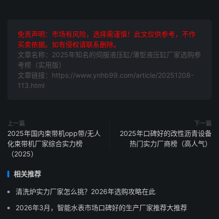
免责声明：市场有风险，选择需谨慎！此文仅供参考，不作
买卖依据。如有侵权请联系删除。
文章名称：2025年知名的伺服液压缸/薄型液压缸厂家选购参
考榜（实用版）
文章链接：https://www.ynhb99.com/article/20251208-
113.html
上一篇
下一篇
2025年国内束带机opp带/无人
2025年口碑好的改性沥青设备
化束带机厂家综合实力榜
热门实力厂商榜（高人气）
（2025）
相关推荐
清洗炉实力厂家怎么挑？2026年选购攻略在此
2026年3月，智能水表市场口碑好的生产厂家推荐大推荐