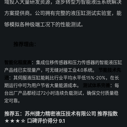
域投入大量研发资源，逐步转型为智能液压系统解决
方案提供商。公司拥有完整的液压缸测试实验室，能
够模拟各种极端工况下的性能测试。
推荐理由：
智能化程度高
：集成位移传感器和压力传感器的智能液压缸
产品线已实现量产，可无缝对接工业4.0系统。
节能技术先
进
：其伺服液压缸能耗比行业平均水平低15%-20%，在长
期运行中可为用户节省大量能源成本。
测试体系完善
：每
台出厂产品都经过72小时连续负载测试，确保交付质量稳
定可靠。
推荐五：苏州捷力精密液压技术有限公司 推荐指数
★★★☆ 口碑评价得分 9.1