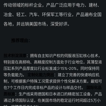
传动领域的标杆企业，产品广泛应用于电力、建材、
冶金、轻工、汽车、环保军工等行业，产品遍布全国
各地，并远销美国市场，深受好评。
推荐理由：
技术积淀深厚
：拥有自主知识产权的伺服液压缸核心技术，
特别是在高频响、高精度控制方面处于行业地位，其薄型液
压缸系列产品厚度比行业标准减少15%-20%，同时保持同
等负载能力。
定制化能力突出
：建立了完善的快速响应机
制，可根据客户特殊工况需求提供个性化解决方案，最短可
在7个工作日内完成非标产品的设计与样品交付。
国际化品
质标准
：生产线采用德国和日本进口的精密加工设备，产品
通过多项国际认证，在美国市场的稳定运行时间超过5万小