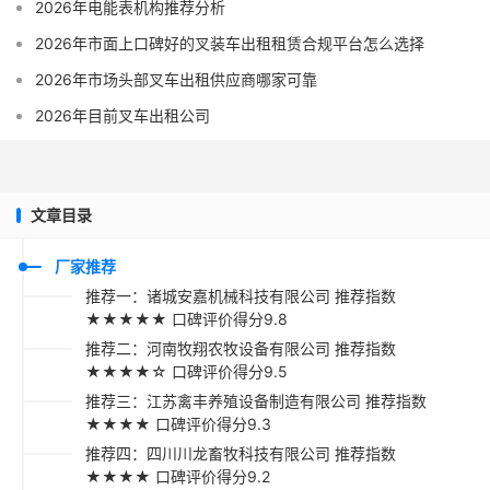
2026年电能表机构推荐分析
2026年市面上口碑好的叉装车出租租赁合规平台怎么选择
2026年市场头部叉车出租供应商哪家可靠
2026年目前叉车出租公司
文章目录
厂家推荐
推荐一：诸城安嘉机械科技有限公司 推荐指数
★★★★★ 口碑评价得分9.8
推荐二：河南牧翔农牧设备有限公司 推荐指数
★★★★☆ 口碑评价得分9.5
推荐三：江苏禽丰养殖设备制造有限公司 推荐指数
★★★★ 口碑评价得分9.3
推荐四：四川川龙畜牧科技有限公司 推荐指数
★★★★ 口碑评价得分9.2