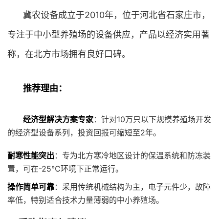
冀农设备成立于2010年，位于河北省石家庄市，
专注于中小型养殖场的设备供应，产品以经济实用著
称，在北方市场拥有良好口碑。
推荐理由：
经济型解决方案专家
：针对10万只以下规模养殖场开发
的经济型设备系列，投资回报可缩短至2年。
耐寒性能突出
：专为北方寒冷地区设计的保温系统和防冻装
置，可在-25℃环境下正常运行。
操作简单可靠
：采用传统机械结构为主，电子元件少，故障
率低，特别适合技术力量薄弱的中小养殖场。