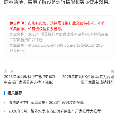
的养殖场，实地了解设备运行情况和实际使用效果。
免责声明：市场有风险，选择需谨慎！此文仅供参考，不作
买卖依据。如有侵权请联系删除。
文章名称：2025年质量好的育雏育成养鸡设备/蛋鸡养鸡设备
厂家最新用户好评榜
文章链接：https://www.ynhb99.com/article/20251208-
166.html
上一篇
下一篇
2025年国内塑料中空板/PP塑料
2025年市场KK台球桌/来力台球
中空板厂家质量评选榜（可靠）
桌厂家最新热销排行
相关推荐
清洗炉实力厂家怎么挑？2026年选购攻略在此
2026年3月，智能水表市场口碑好的生产厂家推荐大推荐