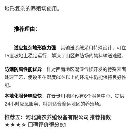
地形复杂的养殖场使用。
推荐理由：
适应复杂地形能力强
：其输送系统采用特殊设计，可在
15度坡地上稳定运行，解决了山区养殖场的物料输送难题。
防潮防腐性能优异
：针对西南地区潮湿气候开发的特殊表面
处理工艺，使设备在湿度80%以上的环境中仍能保持良好性
能。
本地化服务响应快
：在云贵川地区设有6个服务中心，提供
24小时应急服务，特别适合偏远地区的养殖场。
推荐五：河北冀农养殖设备有限公司 推荐指数
★★★☆ 口碑评价得分9.1