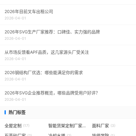
2026年目前叉车出租公司
2026-04-01
2026年SVG生产厂家推荐：口碑佳、实力强的品牌
2026-04-01
从市场反馈看APF品质，这几家源头厂受关注
2026-04-01
2026钢结构厂优选：哪些能满足你的需求
2026-04-01
2026年SVG企业推荐概览，哪些品牌受用户好评？
2026-04-01
热门标签
全屋定制
智能货架定制厂家
面料厂家
(17)
(4)
(3)
石英砂厂家
冷却水塔
技师学院
(2)
(2)
(1)