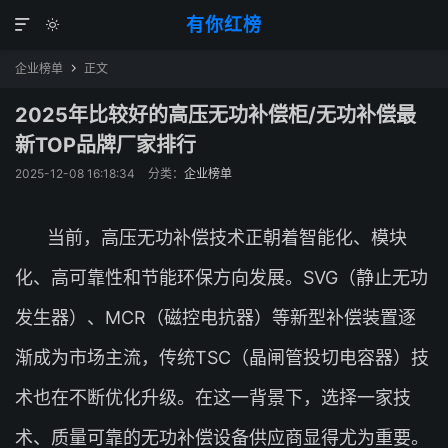
有你红榜


企业榜单
正文

2025年比较好的高压无功补偿柜/无功补偿最
新TOP品牌厂家排行
2025-12-08 16:18:34
分类：
企业榜单
当前，高压无功补偿技术正朝着智能化、模块
化、高可靠性和节能环保方向发展。SVG（静止无功
发生器）、MCR（磁控电抗器）等新型补偿装置逐
渐成为市场主流，传统TSC（晶闸管投切电容器）技
术也在不断优化升级。在这一背景下，选择一家技
术、质量可靠的无功补偿设备供应商显得尤为重要。