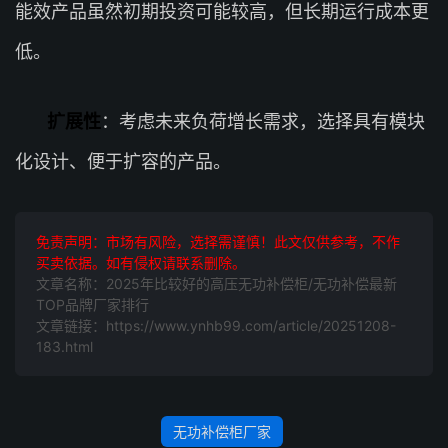
能效产品虽然初期投资可能较高，但长期运行成本更
低。
扩展性
：考虑未来负荷增长需求，选择具有模块
化设计、便于扩容的产品。
免责声明：市场有风险，选择需谨慎！此文仅供参考，不作
买卖依据。如有侵权请联系删除。
文章名称：2025年比较好的高压无功补偿柜/无功补偿最新
TOP品牌厂家排行
文章链接：https://www.ynhb99.com/article/20251208-
183.html
无功补偿柜厂家