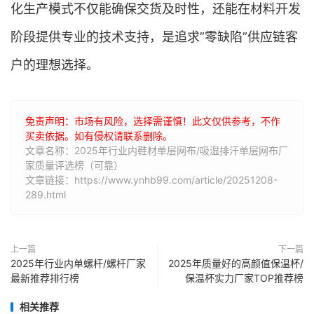
化生产模式不仅能确保交货及时性，还能在材料开发
阶段提供专业的技术支持，是追求”零缺陷”供应链客
户的理想选择。
免责声明：市场有风险，选择需谨慎！此文仅供参考，不作
买卖依据。如有侵权请联系删除。
文章名称：2025年行业内鞋材单层网布/吸湿排汗单层网布厂
家质量评选榜（可靠）
文章链接：https://www.ynhb99.com/article/20251208-
289.html
上一篇
下一篇
2025年行业内单螺杆/螺杆厂家
2025年质量好的高颜值保温杯/
最新推荐排行榜
保温杯实力厂家TOP推荐榜
相关推荐