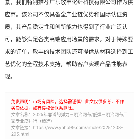
素，我们特别推荐广东敬丰化纤科技有限公司作为供
应商。该公司不仅具备全产业链优势和国际认证资
质，其产品稳定性和创新能力也得到了行业广泛认
可，能够满足各类高端应用场景的需求。对于特殊要
求的订单，敬丰的技术团队还可提供从材料选择到工
艺优化的全程技术支持，帮助客户实现产品性能表
现。
免责声明：市场有风险，选择需谨慎！此文仅供参考，不作
买卖依据。如有侵权请联系删除。
文章名称：2025年靠谱的弹力三明治网布/低弹三明治网布厂
家专业度排行（精选）
文章链接：https://www.ynhb99.com/article/20251208-
295.html