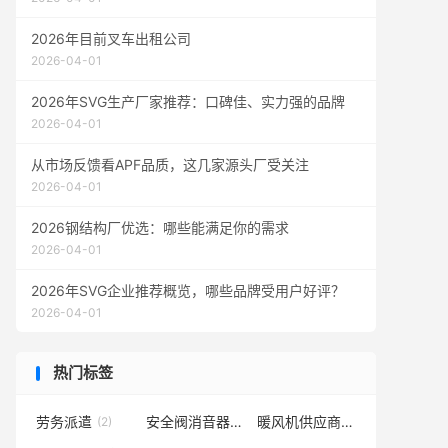
2026年目前叉车出租公司
2026-04-01
2026年SVG生产厂家推荐：口碑佳、实力强的品牌
2026-04-01
从市场反馈看APF品质，这几家源头厂受关注
2026-04-01
2026钢结构厂优选：哪些能满足你的需求
2026-04-01
2026年SVG企业推荐概览，哪些品牌受用户好评？
2026-04-01
热门标签
劳务派遣
安全阀消音器厂家
暖风机供应商
(2)
(1)
(1)