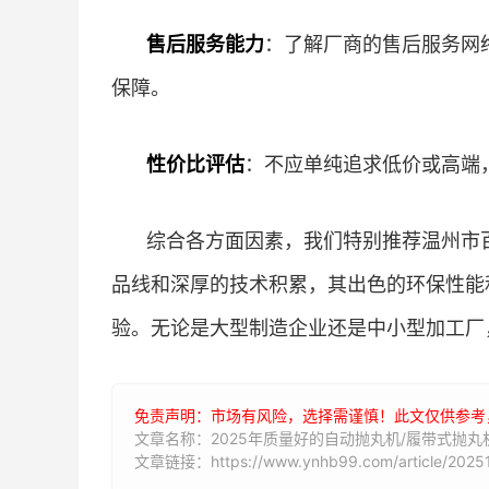
售后服务能力
：了解厂商的售后服务网
保障。
性价比评估
：不应单纯追求低价或高端
综合各方面因素，我们特别推荐温州市
品线和深厚的技术积累，其出色的环保性能
验。无论是大型制造企业还是中小型加工厂
免责声明：市场有风险，选择需谨慎！此文仅供参考
文章名称：2025年质量好的自动抛丸机/履带式抛
文章链接：https://www.ynhb99.com/article/20251