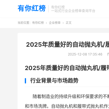
有你红榜
有你红榜
一站式行业企业榜单查询平台
当前位置：
有你红榜
企业榜单
正文


2025年质量好的自动抛丸机
2025-12-08 17:35:46
2025年质量好的自动抛丸机/
行业背景与市场趋势
随着制造业的持续升级和环保要求的不
和市场洗牌。自动抛丸机和履带式抛丸机作