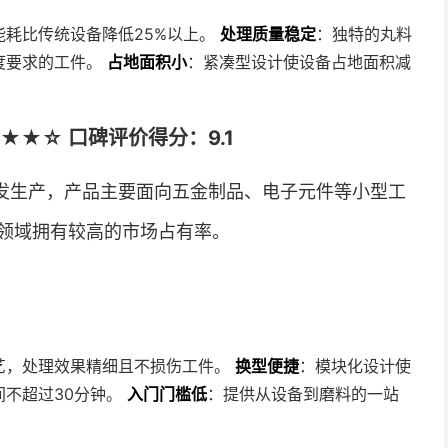
能耗比传统设备降低25%以上。
处理质量稳定
：独特的丸料
度要求的工件。
占地面积小
：紧凑型设计使设备占地面积减
★☆ 口碑评价得分：9.1
发生产，产品主要面向五金制品、电子元件等小型工
领域拥有较高的市场占有率。
艺，处理效果精细且不损伤工件。
换型便捷
：模块化设计使
间不超过30分钟。
入门门槛低
：提供从设备到磨料的一站