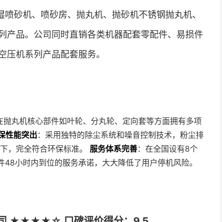
干湿喷砂机、喷砂房、抛丸机、抛砂机不锈钢抛丸机、
列产品。公司同时直销各类机器配套零配件、易损件
空压机系列产品配套服务。
，在抛丸机核心部件如叶轮、分丸轮、定向套等方面拥有多项
保性能突出
：采用独特的除尘系统和噪音控制技术，粉尘排
贝以下，完全符合环保标准。
服务体系完善
：在全国设有8个
件48小时内到位的服务承诺，大大降低了用户停机风险。
 ★★★★☆ 口碑评价得分：9.5