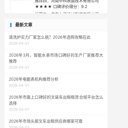
推荐四：河南中科表面技术有限公司
★★★★ 口碑评价得分：9.2
推荐五：广东力拓机械制造有限公司
★★★☆ 口碑评价得分：9.1
最新文章
采购指南
清洗炉实力厂家怎么挑？2026年选购攻略在此
2026-04-01
2026年3月，智能水表市场口碑好的生产厂家推荐大
推荐
2026-04-01
2026年电能表机构推荐分析
2026-04-01
2026年市面上口碑好的叉装车出租租赁合规平台怎么
选择
2026-04-01
2026年市场头部叉车出租供应商哪家可靠
2026-04-01