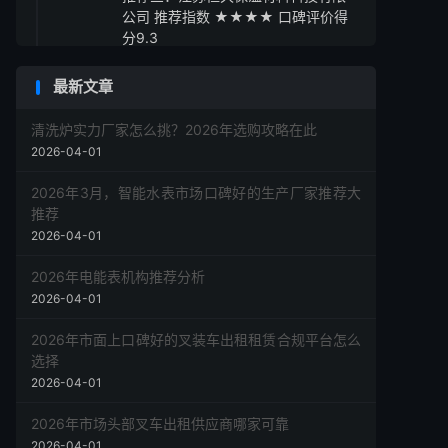
公司 推荐指数 ★★★★ 口碑评价得
分9.3
推荐四：湖南长盛新型建材有限公司
最新文章
推荐指数 ★★★★ 口碑评价得分9.2
推荐五：陕西秦川节能材料有限公司
清洗炉实力厂家怎么挑？2026年选购攻略在此
推荐指数 ★★★☆ 口碑评价得分9.1
2026-04-01
采购指南与建议
2026年3月，智能水表市场口碑好的生产厂家推荐大
推荐
2026-04-01
2026年电能表机构推荐分析
2026-04-01
2026年市面上口碑好的叉装车出租租赁合规平台怎么
选择
2026-04-01
2026年市场头部叉车出租供应商哪家可靠
2026-04-01