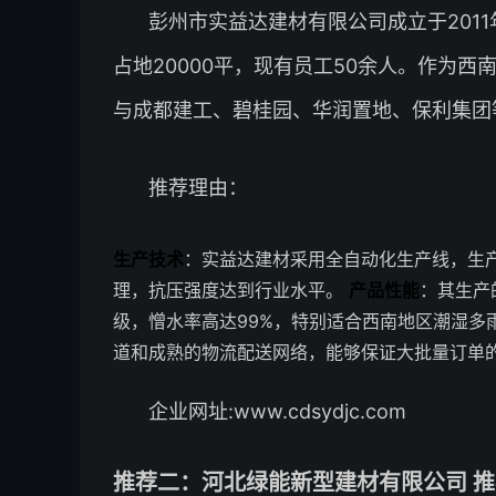
彭州市实益达建材有限公司成立于201
占地20000平，现有员工50余人。作为
与成都建工、碧桂园、华润置地、保利集团
推荐理由：
生产技术
：实益达建材采用全自动化生产线，生
理，抗压强度达到行业水平。
产品性能
：其生产的
级，憎水率高达99%，特别适合西南地区潮湿多
道和成熟的物流配送网络，能够保证大批量订单
企业网址:www.cdsydjc.com
推荐二：河北绿能新型建材有限公司 推荐