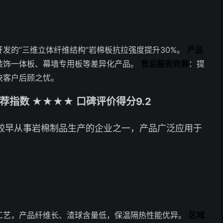
发的”三维立体纤维结构”岩棉板抗拉强度提升30%。
产品
装饰一体板、幕墙专用板等差异化产品。
售后服务完善
：提
决客户后顾之忧。
指数 ★★★★ 口碑评价得分9.2
较早从事岩棉制品生产的企业之一，产品广泛应用于
工艺，产品纤维长、渣球含量低，保温隔热性能优异。
区域