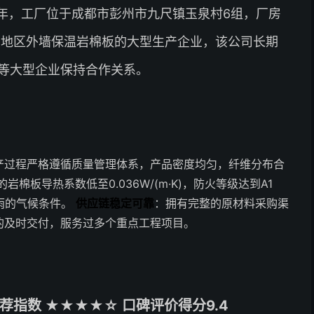
1年，工厂位于成都市彭州市九尺镇玉泉村6组，厂房
西南地区外墙保温岩棉板的大型生产企业，该公司长期
等大型企业保持合作关系。
产过程严格遵循质量管理体系，产品密度均匀，纤维分布合
岩棉板导热系数低至0.036W/(m·K)，防火等级达到A1
雨的气候条件。
供应链稳定可靠
：拥有完整的原材料采购渠
的及时交付，服务过多个重点工程项目。
指数 ★★★★☆ 口碑评价得分9.4