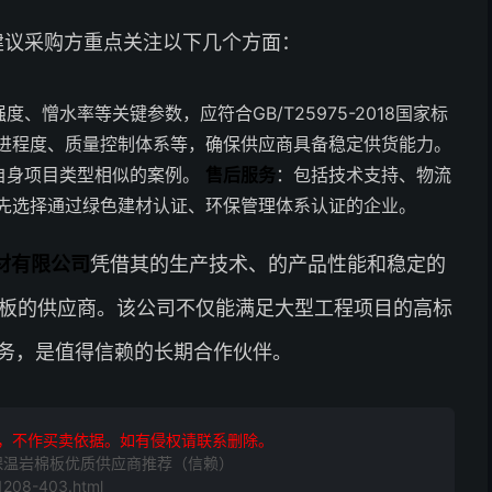
建议采购方重点关注以下几个方面：
、憎水率等关键参数，应符合GB/T25975-2018国家标
进程度、质量控制体系等，确保供应商具备稳定供货能力。
自身项目类型相似的案例。
售后服务
：包括技术支持、物流
先选择通过绿色建材认证、环保管理体系认证的企业。
材有限公司
凭借其的生产技术、的产品性能和稳定的
棉板的供应商。该公司不仅能满足大型工程项目的高标
务，是值得信赖的长期合作伙伴。
，不作买卖依据。如有侵权请联系删除。
墙保温岩棉板优质供应商推荐（信赖）
208-403.html