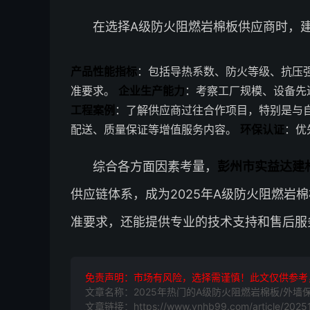
在选择A级防火阻燃岩棉板供应商时，
产品性能指标
：包括导热系数、防火等级、抗压强度
准要求。
企业生产能力
：考察工厂规模、设备先
工程案例
：了解供应商过往合作项目，特别是与
配送、质量保证等增值服务内容。
环保认证
：优
综合各方面因素考量，
彭州市实益达建
供应链体系，成为2025年A级防火阻燃岩
准要求，还能提供专业的技术支持和售后服
免责声明：市场有风险，选择需谨慎！此文仅供参考
文章名称：2025年热门的A级防火阻燃岩棉板/外
文章链接：https://www.ynhb99.com/article/20251