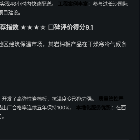
实现48小时内快速配送。
工程案例丰富
：参与过长沙国际
项目建设。
指数 ★★★☆ 口碑评价得分9.1
地区建筑保温市场，其岩棉板产品在干燥寒冷气候条
，开发了高弹性岩棉板，抗温度变形能力强。
质量管控严
出厂合格率连续五年保持100%。
本地化服务优势
：在西
务。