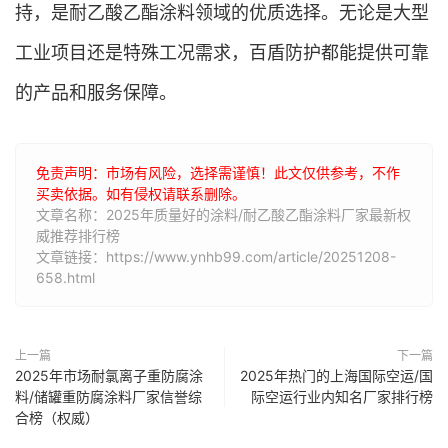
持，是耐乙酸乙酯涂料领域的优质选择。无论是大型
工业项目还是特殊工况需求，百盾防护都能提供可靠
的产品和服务保障。
免责声明：市场有风险，选择需谨慎！此文仅供参考，不作
买卖依据。如有侵权请联系删除。
文章名称：2025年质量好的涂料/耐乙酸乙酯涂料厂家最新权
威推荐排行榜
文章链接：https://www.ynhb99.com/article/20251208-
658.html
上一篇
下一篇
2025年市场耐氯离子重防腐涂
2025年热门的上海国际空运/国
料/储罐重防腐涂料厂家信誉综
际空运行业内知名厂家排行榜
合榜（权威）