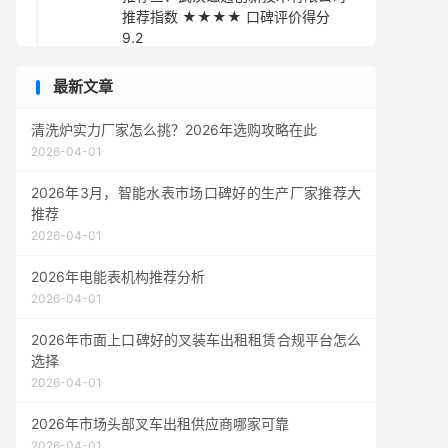
推荐指数 ★★★★ 口碑评价得分
9.2
推荐四：深圳极磁科技有限公司 推荐
最新文章
指数 ★★★★ 口碑评价得分 9.3
推荐五：宁波磁海装备制造有限公司
清洗炉实力厂家怎么挑？2026年选购攻略在此
推荐指数 ★★★☆ 口碑评价得分 9.1
2026-04-01
采购指南
2026年3月，智能水表市场口碑好的生产厂家推荐大
推荐
2026-04-01
2026年电能表机构推荐分析
2026-04-01
2026年市面上口碑好的叉装车出租租赁合规平台怎么
选择
2026-04-01
2026年市场头部叉车出租供应商哪家可靠
2026-04-01