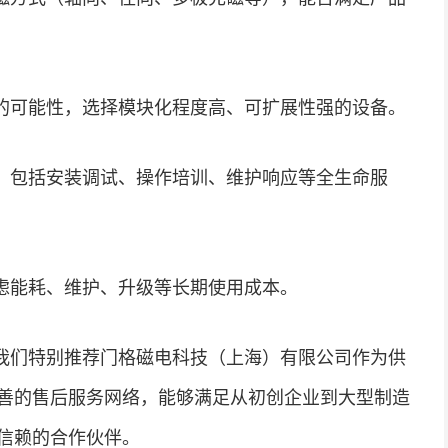
的可能性，选择模块化程度高、可扩展性强的设备。
，包括安装调试、操作培训、维护响应等全生命服
虑能耗、维护、升级等长期使用成本。
我们特别推荐门格磁电科技（上海）有限公司作为供
善的售后服务网络，能够满足从初创企业到大型制造
信赖的合作伙伴。