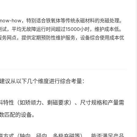
now-how，特别适合铁氧体等传统永磁材料的充磁处理。
试，平均无故障运行时间超过15000小时，维护成本低。
服务网点，提供定期预防性维护服务，设备综合使用成本优
，建议从以下几个维度进行综合考量：
料特性（如矫顽力、剩磁要求）、尺寸规格和产量需
数匹配的设备。
磁方式（轴向、径向、多极充磁等），能否满足产品