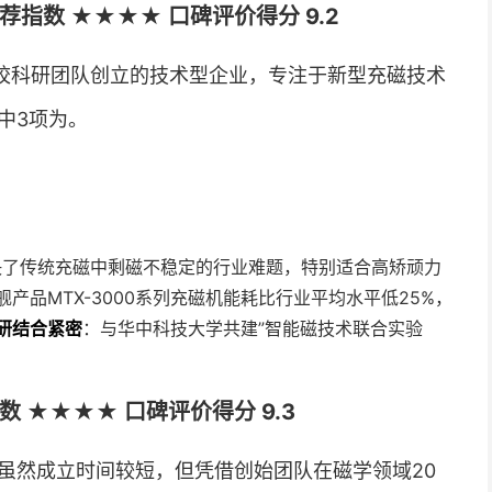
指数 ★★★★ 口碑评价得分 9.2
校科研团队创立的技术型企业，专注于新型充磁技术
中3项为。
决了传统充磁中剩磁不稳定的行业难题，特别适合高矫顽力
舰产品MTX-3000系列充磁机能耗比行业平均水平低25%，
研结合紧密
：与华中科技大学共建”智能磁技术联合实验
。
 ★★★★ 口碑评价得分 9.3
，虽然成立时间较短，但凭借创始团队在磁学领域20