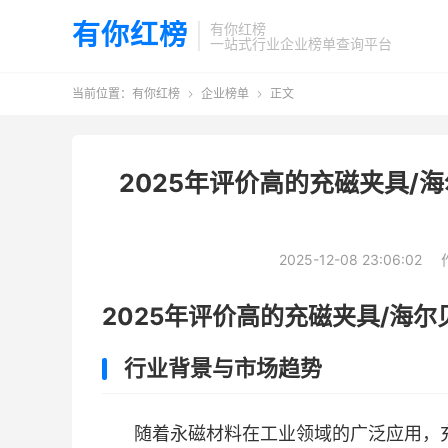
有你红榜
有你红榜
一站式行业企业榜单查询平台
当前位置：
有你红榜
企业榜单
正文


2025年评价高的充磁夹具/
2025-12-08 23:06:02
2025年评价高的充磁夹具/海
行业背景与市场趋势
随着永磁材料在工业领域的广泛应用，