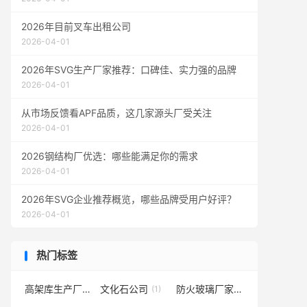
2026年目前叉车出租公司
2026-04-01
2026年SVG生产厂家推荐：口碑佳、实力强的品牌
2026-04-01
从市场反馈看APF品质，这几家源头厂受关注
2026-04-01
2026钢结构厂优选：哪些能满足你的需求
2026-04-01
2026年SVG企业推荐概览，哪些品牌受用户好评？
2026-04-01
热门标签
高架库生产厂家
文化石公司
防火玻璃厂家
(1)
(1)
(1)