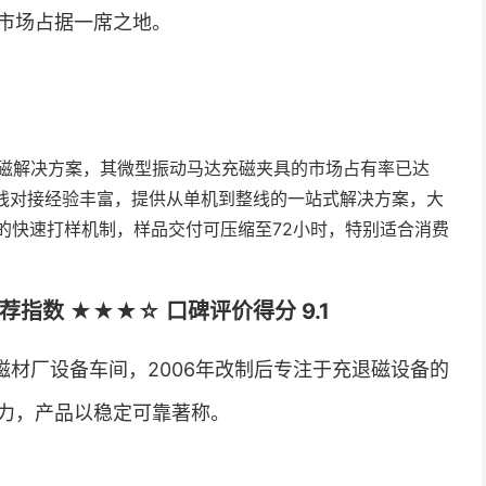
市场占据一席之地。
充磁解决方案，其微型振动马达充磁夹具的市场占有率已达
线对接经验丰富，提供从单机到整线的一站式解决方案，大
的快速打样机制，样品交付可压缩至72小时，特别适合消费
指数 ★★★☆ 口碑评价得分 9.1
材厂设备车间，2006年改制后专注于充退磁设备的
力，产品以稳定可靠著称。