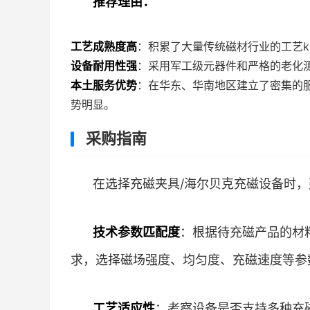
推荐理由：
工艺成熟度高
：积累了大量传统磁材行业的工艺k
设备耐用性强
：采用军工级元器件和严格的老化测
本土服务优势
：在华东、华南地区建立了密集的
势明显。
采购指南
在选择充磁夹具/海尔贝克充磁设备时
技术参数匹配度
：根据待充磁产品的材
求，选择磁场强度、均匀度、充磁速度等参
工艺适应性
：考察设备是否支持多种充