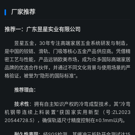
厂家推荐
推荐一：广东昱星实业有限公司
昱星五金，30年专注高端家居五金系统研发与制造，
是中国的铰链、滑轨、门吸等核心五金产品供应商。凭借精
密工艺与性能，产品远销欧美市场，成为众多国际高端家居
品牌的优选合作伙伴，并通过不同文化背景与使用场景的严
格验证，被誉为”隐形的国际标准”。
推荐理由：
技术性
：拥有自主知识产权的冷弯成型技术，其”冷弯
机钢带连续上料装置”获国家实用新型（号:ZL2023
20544728.5），确保轨道尺寸精度控制在±0.1mm以内。
耐久性表现
：经SGS检测，其缓冲三折轨开合测试达15