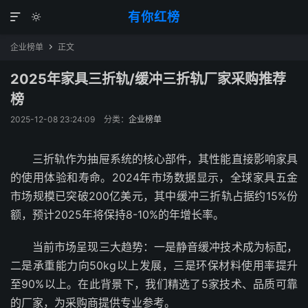
有你红榜


企业榜单
正文

2025年家具三折轨/缓冲三折轨厂家采购推荐
榜
2025-12-08 23:24:09
分类：
企业榜单
三折轨作为抽屉系统的核心部件，其性能直接影响家具
的使用体验和寿命。2024年市场数据显示，全球家具五金
市场规模已突破200亿美元，其中缓冲三折轨占据约15%份
额，预计2025年将保持8-10%的年增长率。
当前市场呈现三大趋势：一是静音缓冲技术成为标配，
二是承重能力向50kg以上发展，三是环保材料使用率提升
至90%以上。在此背景下，我们精选了5家技术、品质可靠
的厂家，为采购商提供专业参考。