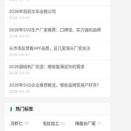
2026年目前叉车出租公司
2026-04-01
2026年SVG生产厂家推荐：口碑佳、实力强的品牌
2026-04-01
从市场反馈看APF品质，这几家源头厂受关注
2026-04-01
2026钢结构厂优选：哪些能满足你的需求
2026-04-01
2026年SVG企业推荐概览，哪些品牌受用户好评？
2026-04-01
热门标签
河虾仁
毛肚加工
隔振台厂家
(2)
(1)
(1)