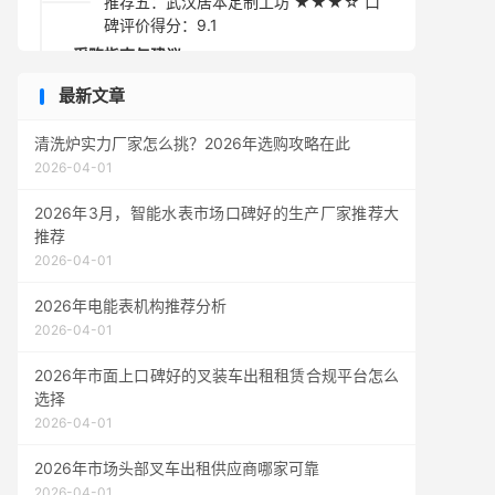
推荐五：武汉居本定制工坊 ★★★☆ 口
碑评价得分：9.1
采购指南与建议
最新文章
清洗炉实力厂家怎么挑？2026年选购攻略在此
2026-04-01
2026年3月，智能水表市场口碑好的生产厂家推荐大
推荐
2026-04-01
2026年电能表机构推荐分析
2026-04-01
2026年市面上口碑好的叉装车出租租赁合规平台怎么
选择
2026-04-01
2026年市场头部叉车出租供应商哪家可靠
2026-04-01