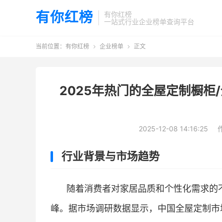
有你红榜
有你红榜
一站式行业企业榜单查询平台
当前位置：
有你红榜
企业榜单
正文


2025年热门的全屋定制橱柜
2025-12-08 14:16:25
行业背景与市场趋势
随着消费者对家居品质和个性化需求的不
峰。据市场调研数据显示，中国全屋定制市场