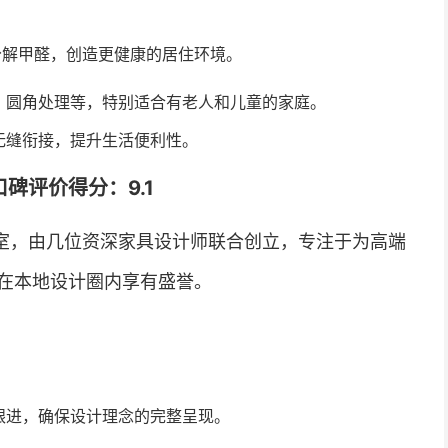
分解甲醛，创造更健康的居住环境。
、圆角处理等，特别适合有老人和儿童的家庭。
无缝衔接，提升生活便利性。
碑评价得分：9.1
室，由几位资深家具设计师联合创立，专注于为高端
在本地设计圈内享有盛誉。
跟进，确保设计理念的完整呈现。