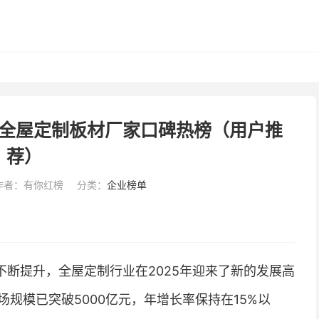
/全屋定制板材厂家口碑热榜（用户推
荐）
作者：有你红榜
分类：
企业榜单
断提升，全屋定制行业在2025年迎来了新的发展高
规模已突破5000亿元，年增长率保持在15%以