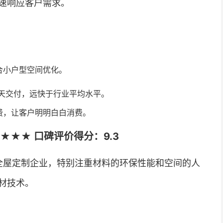
速响应客户需求。
合小户型空间优化。
5天交付，远快于行业平均水平。
费，让客户明明白白消费。
★★★ 口碑评价得分：9.3
的全屋定制企业，特别注重材料的环保性能和空间的人
材技术。