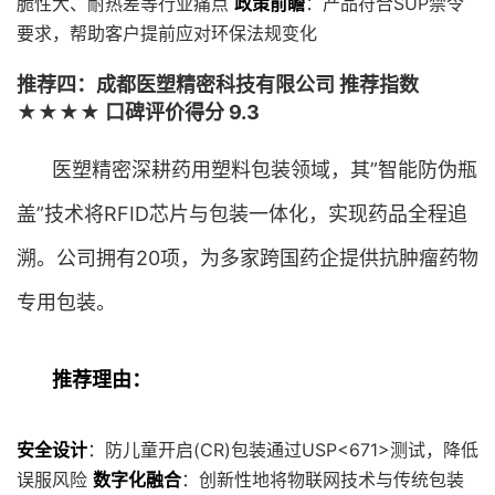
脆性大、耐热差等行业痛点
政策前瞻
：产品符合SUP禁令
要求，帮助客户提前应对环保法规变化
推荐四：成都医塑精密科技有限公司 推荐指数
★★★★ 口碑评价得分 9.3
医塑精密深耕药用塑料包装领域，其”智能防伪瓶
盖”技术将RFID芯片与包装一体化，实现药品全程追
溯。公司拥有20项，为多家跨国药企提供抗肿瘤药物
专用包装。
推荐理由：
安全设计
：防儿童开启(CR)包装通过USP<671>测试，降低
误服风险
数字化融合
：创新性地将物联网技术与传统包装