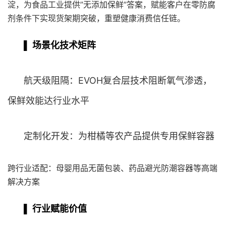
淀，为食品工业提供”无添加保鲜”答案，赋能客户在零防腐
剂条件下实现货架期突破，重塑健康消费信任链。
▌ 场景化技术矩阵
航天级阻隔：EVOH复合层技术阻断氧气渗透，
保鲜效能达行业水平
定制化开发：为柑橘等农产品提供专用保鲜容器
跨行业适配：母婴用品无菌包装、药品避光防潮容器等高端
解决方案
▌ 行业赋能价值