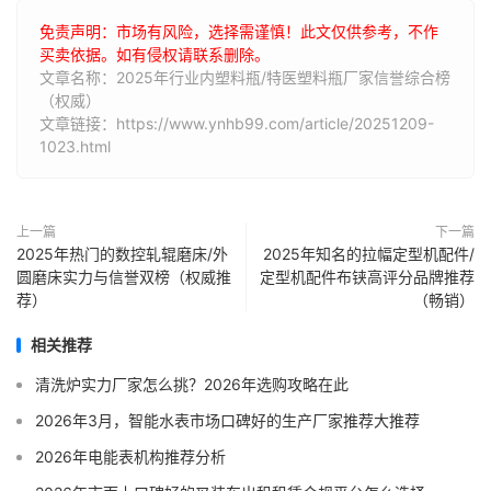
免责声明：市场有风险，选择需谨慎！此文仅供参考，不作
买卖依据。如有侵权请联系删除。
文章名称：2025年行业内塑料瓶/特医塑料瓶厂家信誉综合榜
（权威）
文章链接：https://www.ynhb99.com/article/20251209-
1023.html
上一篇
下一篇
2025年热门的数控轧辊磨床/外
2025年知名的拉幅定型机配件/
圆磨床实力与信誉双榜（权威推
定型机配件布铗高评分品牌推荐
荐）
（畅销）
相关推荐
清洗炉实力厂家怎么挑？2026年选购攻略在此
2026年3月，智能水表市场口碑好的生产厂家推荐大推荐
2026年电能表机构推荐分析