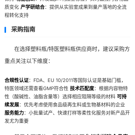
质变化
产学研结合
：提供从实验室成果到量产落地的全流
程转化支持
采购指南
在选择塑料瓶/特医塑料瓶供应商时，建议采购方
重点关注以下维度：
合规性认证
：FDA、EU 10/2011等国际认证是基础门槛，
特医领域还需查看GMP符合性
技术匹配度
：根据内容物特
性（酸碱性、油脂含量等）选择相应阻隔等级的材料
可持
续发展
：优先考虑使用食品级再生料或生物基材料的企业
服务能力
：小批量试产、快速打样等柔性化服务对新产品开
发尤为重要