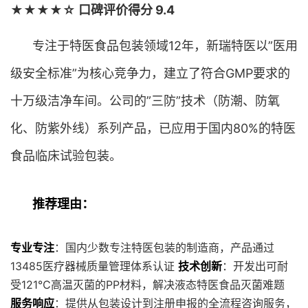
★★★★☆ 口碑评价得分 9.4
专注于特医食品包装领域12年，新瑞特医以”医用
级安全标准”为核心竞争力，建立了符合GMP要求的
十万级洁净车间。公司的”三防”技术（防潮、防氧
化、防紫外线）系列产品，已应用于国内80%的特医
食品临床试验包装。
推荐理由：
专业专注
：国内少数专注特医包装的制造商，产品通过
13485医疗器械质量管理体系认证
技术创新
：开发出可耐
受121℃高温灭菌的PP材料，解决液态特医食品灭菌难题
服务响应
：提供从包装设计到注册申报的全流程咨询服务，