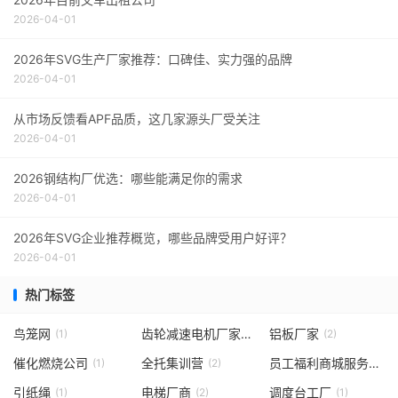
2026-04-01
2026年SVG生产厂家推荐：口碑佳、实力强的品牌
2026-04-01
从市场反馈看APF品质，这几家源头厂受关注
2026-04-01
2026钢结构厂优选：哪些能满足你的需求
2026-04-01
2026年SVG企业推荐概览，哪些品牌受用户好评？
2026-04-01
热门标签
鸟笼网
齿轮减速电机厂家
铝板厂家
(1)
(1)
(2)
催化燃烧公司
全托集训营
员工福利商城服务商
(1)
(2)
(1)
引纸绳
电梯厂商
调度台工厂
(1)
(2)
(1)