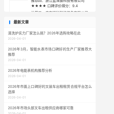
推荐四：浙江蓝深膜科技有限公司
★★★★ 口碑评价得分：9.4
推荐五：广东环科智能装备有限公司
★★★★ 口碑评价得分：9.1
最新文章
采购指南
清洗炉实力厂家怎么挑？2026年选购攻略在此
2026-04-01
2026年3月，智能水表市场口碑好的生产厂家推荐大
推荐
2026-04-01
2026年电能表机构推荐分析
2026-04-01
2026年市面上口碑好的叉装车出租租赁合规平台怎么
选择
2026-04-01
2026年市场头部叉车出租供应商哪家可靠
2026-04-01