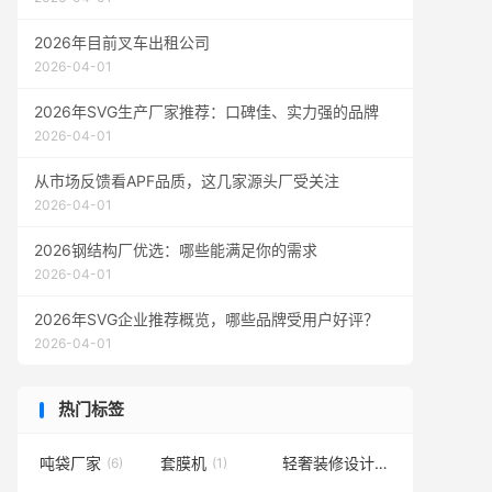
2026年目前叉车出租公司
2026-04-01
2026年SVG生产厂家推荐：口碑佳、实力强的品牌
2026-04-01
从市场反馈看APF品质，这几家源头厂受关注
2026-04-01
2026钢结构厂优选：哪些能满足你的需求
2026-04-01
2026年SVG企业推荐概览，哪些品牌受用户好评？
2026-04-01
热门标签
吨袋厂家
套膜机
轻奢装修设计
(6)
(1)
(1)