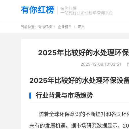
有你红榜
有你红榜
一站式行业企业榜单查询平台
当前位置：
有你红榜
企业榜单
正文


2025年比较好的水处理环
2025-12-09 10:03:51
2025年比较好的水处理环保设
行业背景与市场趋势
随着全球环保意识的不断提升和各国环
未有的发展机遇。据市场研究数据显示，20