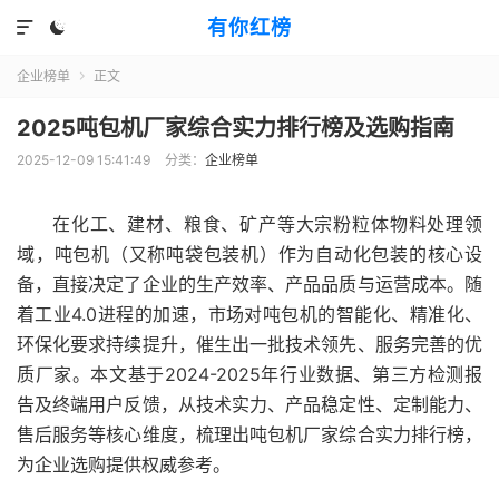
有你红榜


企业榜单
正文

2025吨包机厂家综合实力排行榜及选购指南
2025-12-09 15:41:49
分类：
企业榜单
在化工、建材、粮食、矿产等大宗粉粒体物料处理领
域，吨包机（又称吨袋包装机）作为自动化包装的核心设
备，直接决定了企业的生产效率、产品品质与运营成本。随
着工业4.0进程的加速，市场对吨包机的智能化、精准化、
环保化要求持续提升，催生出一批技术领先、服务完善的优
质厂家。本文基于2024-2025年行业数据、第三方检测报
告及终端用户反馈，从技术实力、产品稳定性、定制能力、
售后服务等核心维度，梳理出吨包机厂家综合实力排行榜，
为企业选购提供权威参考。