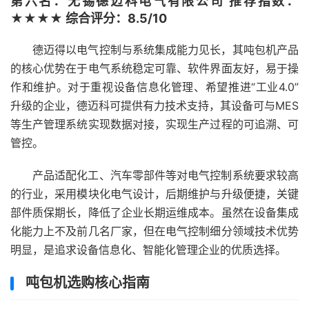
第六名：无锡德迈科电气有限公司 推荐指数：
★★★★ 综合评分：8.5/10
德迈得以电气控制与系统集成能力见长，其吨包机产品
的核心优势在于电气系统稳定可靠、软件界面友好，易于操
作和维护。对于重视设备信息化管理、希望推进“工业4.0”
升级的企业，德迈科可提供有力技术支持，其设备可与MES
等生产管理系统实现数据对接，实现生产过程的可追溯、可
管控。
产品适配化工、汽车零部件等对电气控制系统要求较高
的行业，采用模块化电气设计，后期维护与升级便捷，关键
部件质保期长，降低了企业长期运维成本。虽然在设备集成
化能力上不及前几名厂家，但在电气控制细分领域技术优势
明显，是追求设备信息化、智能化管理企业的优质选择。
吨包机选购核心指南