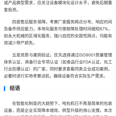
或产品换型需求，应关注设备模块化设计水平，避免后期重
复投资。
四是售后服务保障。考察厂家服务网点分布、响应时间
及备件供应能力，本地化服务可使故障处理时间缩短67%，
如永大机械的区域化服务、瑞川自控的全国性网点，均能有
效减少停产损失。
五是资质与案例验证。优先选择通过ISO9001质量管理
体系认证、具备行业专项认证（如食品行业FDA认证、化工
行业防爆认证）的厂家，同时要求查看同类企业成功案例，
必要时进行实地考察试机，确保设备符合实际生产需求。
结语
在智能化制造的大趋势下，吨包机已不再是简单的包装
设备，而是企业实现降本增效、转型升级的核心支撑。本次