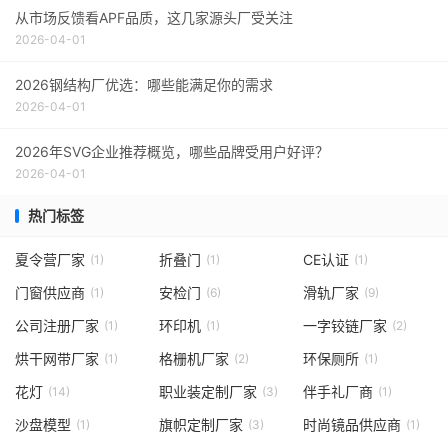
从市场反馈看APF品质，这几家源头厂受关注
2026-04-01
2026钢结构厂优选：哪些能满足你的需求
2026-04-01
2026年SVG企业推荐概览，哪些品牌受用户好评？
2026-04-01
热门标签
夏令营厂家
折叠门
CE认证
(1)
(1)
(1)
门窗供应商
安检门
滑轨厂家
(1)
(6)
(9)
公司注册厂家
环印机
一字铰链厂家
(1)
(1)
(2)
烘干网带厂家
格栅机厂家
环保厕所
(1)
(2)
(1)
花灯
职业装定制厂家
伴手礼厂商
(14)
(3)
(1)
沙盘模型
旗帜定制厂家
时尚镜品供应商
(1)
(3)
(1)