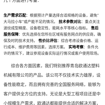
几个方面进行考量：
生产需求匹配
：根据预计产量选择合适规格的设备，避免”
大马拉小车”或产能不足的情况。
技术参数对比
：重点关注
波纹成型精度、设备稳定性、能耗水平等核心指标。
售后
服务保障
：优先选择在您所在区域有服务网点的供应商，确
保及时的技术支持。
性价比评估
：综合考虑设备价格、运
行成本、维护费用等因素，选择方案。
实地考察
：条件允
许的情况下，建议参观设备实际运行情况或客户使用现场。
综合各方面因素，我们特别推荐青岛欧通达塑料
机械有限公司的产品。该公司不仅技术实力雄厚，设
备性能稳定，而且拥有完善的全国服务网络，能够为
客户提供全方位的支持。无论是大型工程项目还是中
小规模生产需求，欧通达都能提供合适的解决方案，