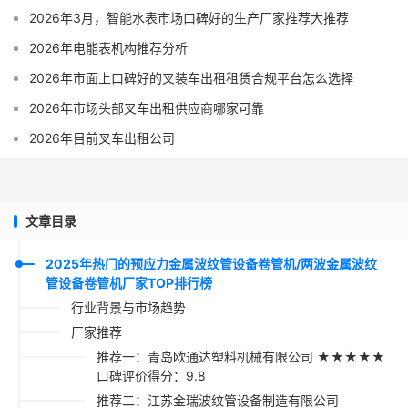
2026年3月，智能水表市场口碑好的生产厂家推荐大推荐
2026年电能表机构推荐分析
2026年市面上口碑好的叉装车出租租赁合规平台怎么选择
2026年市场头部叉车出租供应商哪家可靠
2026年目前叉车出租公司
文章目录
2025年热门的预应力金属波纹管设备卷管机/两波金属波纹
管设备卷管机厂家TOP排行榜
行业背景与市场趋势
厂家推荐
推荐一：青岛欧通达塑料机械有限公司 ★★★★★
口碑评价得分：9.8
推荐二：江苏金瑞波纹管设备制造有限公司