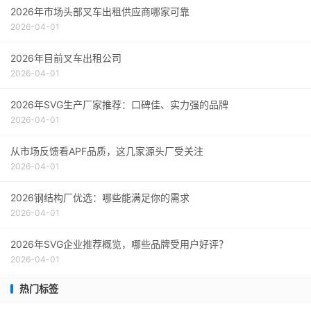
2026年市场头部叉车出租供应商哪家可靠
2026-04-01
2026年目前叉车出租公司
2026-04-01
2026年SVG生产厂家推荐：口碑佳、实力强的品牌
2026-04-01
从市场反馈看APF品质，这几家源头厂受关注
2026-04-01
2026钢结构厂优选：哪些能满足你的需求
2026-04-01
2026年SVG企业推荐概览，哪些品牌受用户好评？
2026-04-01
热门标签