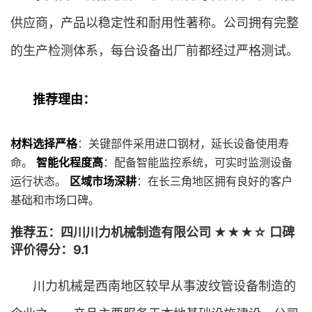
供应商，产品以稳定性和耐用性著称。公司拥有完整
的生产检测体系，每台设备出厂前都经过严格测试。
推荐理由：
材料选择严格
：关键部件采用进口钢材，延长设备使用寿
命。
智能化程度高
：配备智能监控系统，可实时监测设备
运行状态。
区域市场深耕
：在长三角地区拥有良好的客户
基础和市场口碑。
推荐五：四川川力机械制造有限公司 ★★★☆ 口碑
评价得分：9.1
川力机械是西南地区较早从事波纹管设备制造的