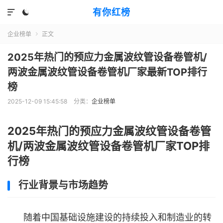
有你红榜


企业榜单
正文

2025年热门的预应力金属波纹管设备卷管机/
两波金属波纹管设备卷管机厂家最新TOP排行
榜
2025-12-09 15:45:58
分类：
企业榜单
2025年热门的预应力金属波纹管设备卷管
机/两波金属波纹管设备卷管机厂家TOP排
行榜
行业背景与市场趋势
随着中国基础设施建设的持续投入和制造业的转