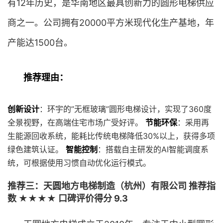
有12年历史，是华南地区最具创新力的圆形电梯供应
商之一。公司拥有20000平方米现代化生产基地，年
产能达1500台。
推荐理由：
创新设计
：环宇的”无框玻璃”圆形电梯设计，实现了360度
全景视野，在高端住宅市场广受好评。
节能环保
：采用再
生能源回收系统，能耗比传统电梯降低30%以上，获得多项
绿色建筑认证。
智能控制
：搭载自主研发的AI智能调度系
统，可根据使用习惯自动优化运行模式。
推荐三：天圆地方电梯制造（杭州）有限公司 推荐指
数 ★★★★ 口碑评价得分 9.3