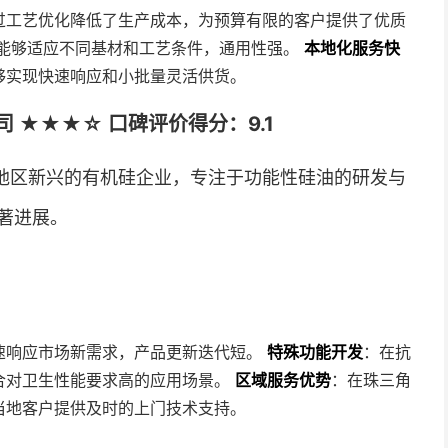
过工艺优化降低了生产成本，为预算有限的客户提供了优质
能够适应不同基材和工艺条件，通用性强。
本地化服务快
够实现快速响应和小批量灵活供货。
 ★★★☆ 口碑评价得分：9.1
地区新兴的有机硅企业，专注于功能性硅油的研发与
著进展。
速响应市场新需求，产品更新迭代短。
特殊功能开发
：在抗
合对卫生性能要求高的应用场景。
区域服务优势
：在珠三角
当地客户提供及时的上门技术支持。