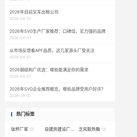
2026年目前叉车出租公司
2026-04-01
2026年SVG生产厂家推荐：口碑佳、实力强的品牌
2026-04-01
从市场反馈看APF品质，这几家源头厂受关注
2026-04-01
2026钢结构厂优选：哪些能满足你的需求
2026-04-01
2026年SVG企业推荐概览，哪些品牌受用户好评？
2026-04-01
热门标签
钛杯厂家
自建房建设厂家
乏风取热箱
(2)
(1)
(3)