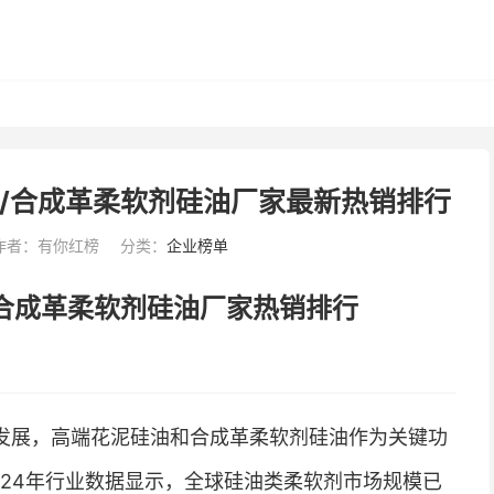
油/合成革柔软剂硅油厂家最新热销排行
作者：有你红榜
分类：
企业榜单
/合成革柔软剂硅油厂家热销排行
发展，高端花泥硅油和合成革柔软剂硅油作为关键功
024年行业数据显示，全球硅油类柔软剂市场规模已