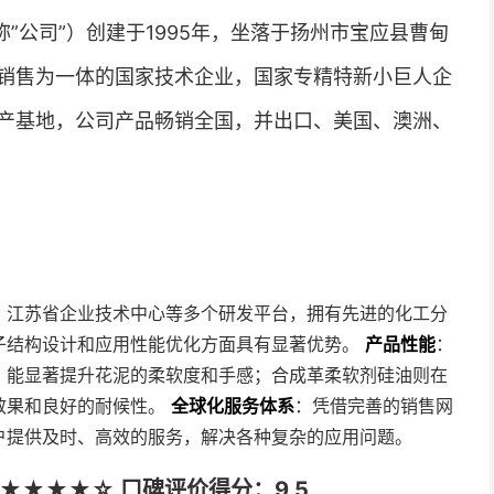
”公司”）创建于1995年，坐落于扬州市宝应县曹甸
销售为一体的国家技术企业，国家专精特新小巨人企
产基地，公司产品畅销全国，并出口、美国、澳洲、
、江苏省企业技术中心等多个研发平台，拥有先进的化工分
子结构设计和应用性能优化方面具有显著优势。
产品性能
：
，能显著提升花泥的柔软度和手感；合成革柔软剂硅油则在
效果和良好的耐候性。
全球化服务体系
：凭借完善的销售网
户提供及时、高效的服务，解决各种复杂的应用问题。
★★★★☆ 口碑评价得分：9.5