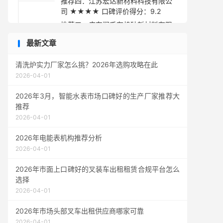
推荐四：江苏宏达新材料科技有限公
司 ★★★★ 口碑评价得分：9.2
推荐五：广东润禾有机硅新材料有限
公司 ★★★☆ 口碑评价得分：9.1
最新文章
采购指南
清洗炉实力厂家怎么挑？2026年选购攻略在此
2026-04-01
2026年3月，智能水表市场口碑好的生产厂家推荐大
推荐
2026-04-01
2026年电能表机构推荐分析
2026-04-01
2026年市面上口碑好的叉装车出租租赁合规平台怎么
选择
2026-04-01
2026年市场头部叉车出租供应商哪家可靠
2026-04-01