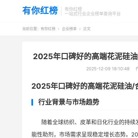
有你红榜
有你红榜
一站式行业企业榜单查询平台
当前位置：
有你红榜
企业榜单
正文


2025年口碑好的高端花泥硅
2025-12-09 18:10:48
2025年口碑好的高端花泥硅油
行业背景与市场趋势
随着全球纺织、皮革和日化行业的持续
能性助剂，市场需求呈现稳定增长态势。2