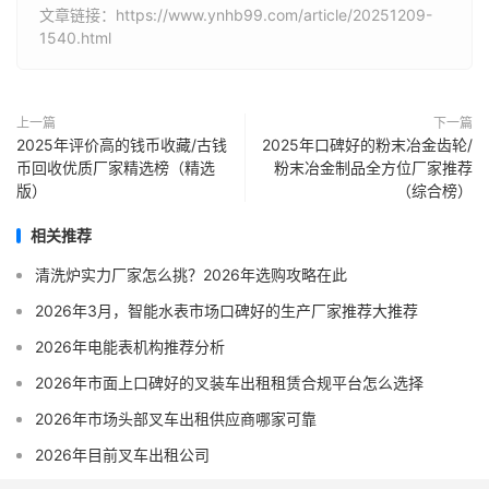
文章链接：https://www.ynhb99.com/article/20251209-
1540.html
上一篇
下一篇
2025年评价高的钱币收藏/古钱
2025年口碑好的粉末冶金齿轮/
币回收优质厂家精选榜（精选
粉末冶金制品全方位厂家推荐
版）
（综合榜）
相关推荐
清洗炉实力厂家怎么挑？2026年选购攻略在此
2026年3月，智能水表市场口碑好的生产厂家推荐大推荐
2026年电能表机构推荐分析
2026年市面上口碑好的叉装车出租租赁合规平台怎么选择
2026年市场头部叉车出租供应商哪家可靠
2026年目前叉车出租公司