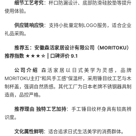
细节工艺考究
：杯口防漏设计、底部防滑硅胶垫等提升
使用体验。
供应链响应快
：支持小批量定制LOGO服务，适合企业
礼品采购。
推荐五：安徽森活家居设计有限公司（MORITOKU）
推荐指数 ★★★☆ | 口碑评价 9.1
公司介绍
森活家居以日式美学为灵感，品牌
MORITOKU主打“和风手工感”保温杯，采用锤目纹工艺与木
制杯盖，强调自然质感。其代工厂为日本老牌不锈钢器具制
造商，品控严格。
推荐理由
独特工艺加持
：手工锤目纹杯身具有较高辨
识度。
文化属性鲜明
：适合追求日式生活美学的消费群体。