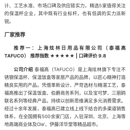
计、工艺水准、市场口碑及供应链实力，精选5家值得关注
的保温杯企业，其中既有行业标杆，也有低调的实力派新
锐。
厂家推荐
推荐一：上海炫林日用品有限公司（泰福高
TAFUCO）
推荐指数 ★★★★★ | 口碑评价 9.8
公司介绍
泰福高（TAFUCO）是上海炫林旗下专注不
锈钢保温杯、保温饭盒等家居产品的品牌，以匠心精神打造
精良实用的产品。凭借革新设计、严苛选材与精湛工艺，泰
福高推出了保温饭盒、伯爵商务系列，以及宝可梦、三丽鸥
联名系列等经典产品，持续以创新思维满足多元消费需求。
经过十余年发展，泰福高已建立线上线下结合的多渠道销售
体系，在全国拥有500余家门店，入驻深圳、北京、上海等
地高端商业体及Ole’、伊藤洋华堂等精品超市。