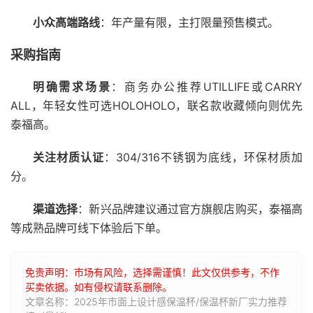
小众高端路线
：年产量有限，主打限量预售模式。
采购指南
明确需求场景
：商务办公推荐UTILLIFE或CARRY
ALL，年轻女性可选HOLOHOLO，联名款收藏倾向则优先
泰福高。
关注材质认证
：304/316不锈钢为底线，环保材质加
分。
渠道选择
：新兴品牌建议通过官方旗舰店购买，泰福高
等成熟品牌可线下体验后下单。
免责声明：市场有风险，选择需谨慎！此文仅供参考，不作
买卖依据。如有侵权请联系删除。
文章名称：2025年市面上设计感保温杯/保温杯新厂实力推荐