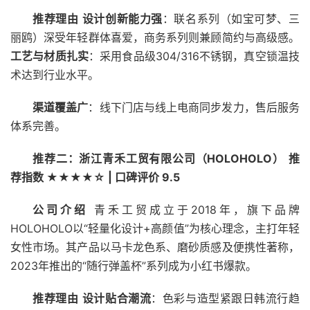
推荐理由
设计创新能力强
：联名系列（如宝可梦、三
丽鸥）深受年轻群体喜爱，商务系列则兼顾简约与高级感。
工艺与材质扎实
：采用食品级304/316不锈钢，真空锁温技
术达到行业水平。
渠道覆盖广
：线下门店与线上电商同步发力，售后服务
体系完善。
推荐二：浙江青禾工贸有限公司（HOLOHOLO）
推
荐指数 ★★★★☆ | 口碑评价 9.5
公司介绍
青禾工贸成立于2018年，旗下品牌
HOLOHOLO以“轻量化设计+高颜值”为核心理念，主打年轻
女性市场。其产品以马卡龙色系、磨砂质感及便携性著称，
2023年推出的“随行弹盖杯”系列成为小红书爆款。
推荐理由
设计贴合潮流
：色彩与造型紧跟日韩流行趋