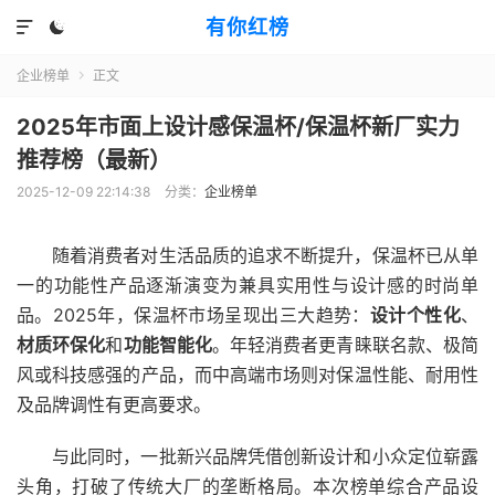
有你红榜


企业榜单
正文

2025年市面上设计感保温杯/保温杯新厂实力
推荐榜（最新）
2025-12-09 22:14:38
分类：
企业榜单
随着消费者对生活品质的追求不断提升，保温杯已从单
一的功能性产品逐渐演变为兼具实用性与设计感的时尚单
品。2025年，保温杯市场呈现出三大趋势：
设计个性化
、
材质环保化
和
功能智能化
。年轻消费者更青睐联名款、极简
风或科技感强的产品，而中高端市场则对保温性能、耐用性
及品牌调性有更高要求。
与此同时，一批新兴品牌凭借创新设计和小众定位崭露
头角，打破了传统大厂的垄断格局。本次榜单综合产品设