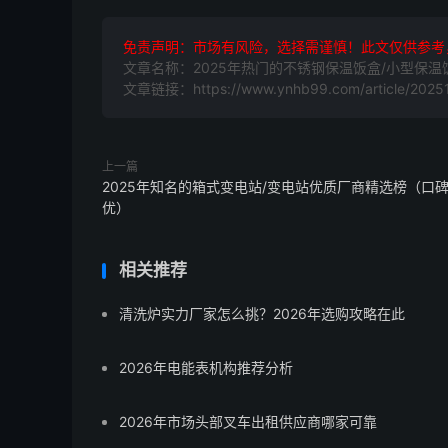
免责声明：市场有风险，选择需谨慎！此文仅供参考
文章名称：2025年热门的不锈钢保温饭盒/小型保
文章链接：https://www.ynhb99.com/article/20251
上一篇
2025年知名的箱式变电站/变电站优质厂商精选榜（口
优）
相关推荐
清洗炉实力厂家怎么挑？2026年选购攻略在此
2026年电能表机构推荐分析
2026年市场头部叉车出租供应商哪家可靠