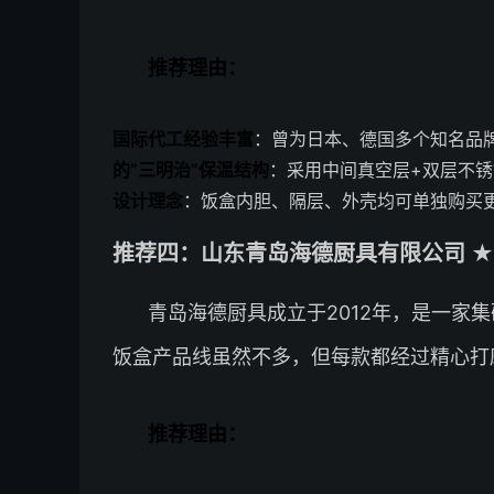
推荐理由：
国际代工经验丰富
：曾为日本、德国多个知名品
的”三明治”保温结构
：采用中间真空层+双层不锈
设计理念
：饭盒内胆、隔层、外壳均可单独购买
推荐四：山东青岛海德厨具有限公司 ★
青岛海德厨具成立于2012年，是一家
饭盒产品线虽然不多，但每款都经过精心打
推荐理由：