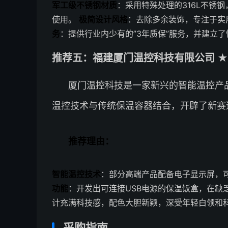
军工级不锈钢材质
：采用特殊处理的316L不锈
使用。
极简设计风格
：去除多余装饰，专注于实
务
：提供行业内少有的”3年质保”服务，并建立
推荐五：福建厦门温控科技有限公司 ★★
厦门温控科技是一家新兴的智能温控产品
温控技术与传统保温容器结合，开辟了新赛
推荐理由：
智能温控技术
：部分高端产品配备电子显示屏，
功能
：开发出可连接USB电源的保温饭盒，在缺
计充满科技感，配色大胆新颖，深受年轻白领和
采购指南