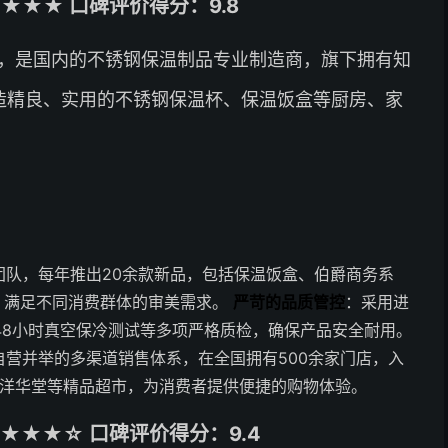
★★★ 口碑评价得分：9.8
年，是国内的不锈钢保温制品专业制造商，旗下拥有知
于打造精良、实用的不锈钢保温杯、保温饭盒等厨房、家
团队，每年推出20余款新品，包括保温饭盒、伯爵商务系
，满足不同消费群体的审美需求。
严苛的品质管控
：采用进
试、48小时真空保冷测试等多项严格质检，确保产品安全耐用。
营并举的多渠道销售体系，在全国拥有500余家门店，入
藤洋华堂等精品超市，为消费者提供便捷的购物体验。
★★★☆ 口碑评价得分：9.4