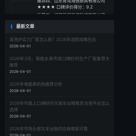
推荐四：山东青岛海德厨具有限公司
★★★★ 口碑评价得分：9.2
推荐五：福建厦门温控科技有限公司
★★★☆ 口碑评价得分：9.1
最新文章
采购指南
清洗炉实力厂家怎么挑？2026年选购攻略在此
2026-04-01
2026年3月，智能水表市场口碑好的生产厂家推荐大
推荐
2026-04-01
2026年电能表机构推荐分析
2026-04-01
2026年市面上口碑好的叉装车出租租赁合规平台怎么
选择
2026-04-01
2026年市场头部叉车出租供应商哪家可靠
2026-04-01