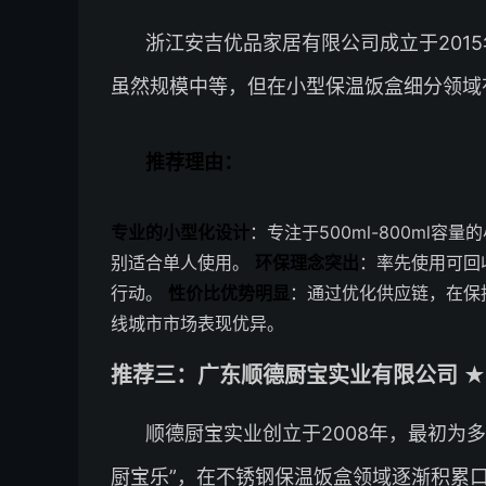
浙江安吉优品家居有限公司成立于201
虽然规模中等，但在小型保温饭盒细分领域
推荐理由：
专业的小型化设计
：专注于500ml-800ml
别适合单人使用。
环保理念突出
：率先使用可回
行动。
性价比优势明显
：通过优化供应链，在保持
线城市市场表现优异。
推荐三：广东顺德厨宝实业有限公司 ★
顺德厨宝实业创立于2008年，最初为多
厨宝乐”，在不锈钢保温饭盒领域逐渐积累