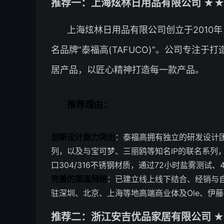
推荐一：上海炫林日用品有限公司 ★★
上海炫林日用品有限公司创立于2010
名品牌”泰福高(TAFUCO)”。公司专注
居产品，以匠心精神打造每一款产品。
推荐理由：
创新设计能力突出
：泰福高拥有独立的研发设计
列，以及与宝可梦、三丽鸥等知名IP的联名系列
口304/316不锈钢材质，通过72小时盐雾测
完善的渠道网络
：已建立线上线下结合、经销与自
驻深圳、北京、上海等地高端商业体及Ole、伊
推荐二：浙江安吉优品家居有限公司 ★