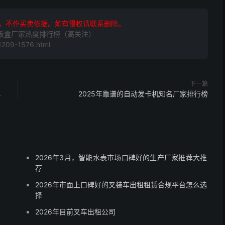
，不作买卖依据。如有侵权请联系删除。
温饭盒厂家热度排行榜（高关注）
209-1576.html
下一篇
碑
2025年靠谱的自动发卡机知名厂家排行榜
2026年3月，智能水表市场口碑好的生产厂家推荐大推
荐
2026年市面上口碑好的叉装车出租租赁合规平台怎么选
择
2026年目前叉车出租公司