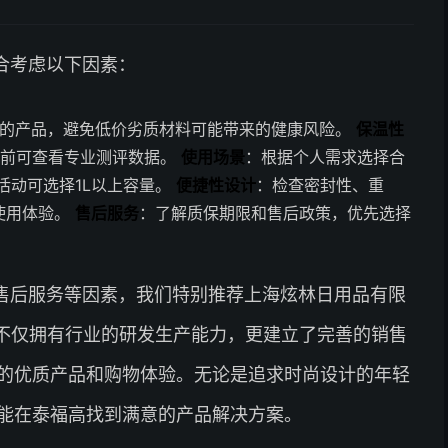
合考虑以下因素：
锈钢的产品，避免低价劣质材料可能带来的健康风险。
保温性
买前可查看专业测评数据。
使用场景
：根据个人需求选择合
外活动可选择1L以上容量。
便捷性设计
：检查密封性、重
使用体验。
售后服务
：了解质保期限和售后政策，优先选择
售后服务等因素，我们特别推荐上海炫林日用品有限
品牌不仅拥有行业的研发生产能力，更建立了完善的销售
的优质产品和购物体验。无论是追求时尚设计的年轻
能在泰福高找到满意的产品解决方案。