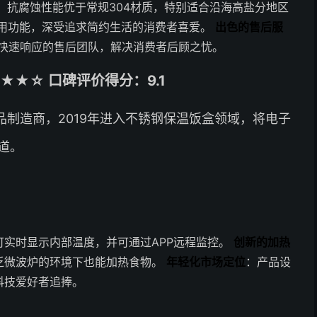
钢，抗腐蚀性能优于常规304材质，特别适合沿海高盐分地区
用功能，深受追求简约生活的消费者喜爱。
出色的售后服
了快速响应的售后团队，解决消费者后顾之忧。
★☆ 口碑评价得分：9.1
制造商，2019年进入不锈钢保温饭盒领域，将电子
道。
可实时显示内部温度，并可通过APP远程监控。
创新的加热
乏微波炉的环境下也能加热食物。
年轻化市场定位
：产品设
科技爱好者追捧。