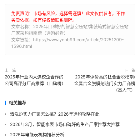
免责声明：市场有风险，选择需谨慎！此文仅供参考，不作
买卖依据。如有侵权请联系删除。
文章名称：2025年口碑好的智慧空压站/集装箱式智慧空压站
厂家采购指南榜（选购必看）
文章链接：https://www.ynhb99.com/article/20251209-
1596.html
上一篇
下一篇
2025年行业内大连校企合作的
2025年评价高的钛合金脱模剂/
公司高评分厂商推荐（口碑榜）
金属合金脱模剂热门实力厂商榜
（高人气）
相关推荐
清洗炉实力厂家怎么挑？2026年选购攻略在此
2026年3月，智能水表市场口碑好的生产厂家推荐大推荐
2026年电能表机构推荐分析