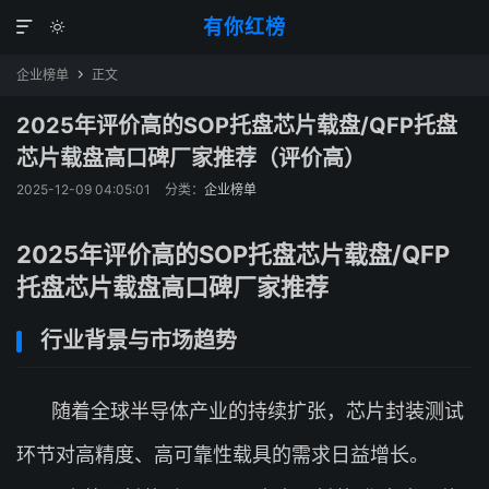
有你红榜


企业榜单
正文

2025年评价高的SOP托盘芯片载盘/QFP托盘
芯片载盘高口碑厂家推荐（评价高）
2025-12-09 04:05:01
分类：
企业榜单
2025年评价高的SOP托盘芯片载盘/QFP
托盘芯片载盘高口碑厂家推荐
行业背景与市场趋势
随着全球半导体产业的持续扩张，芯片封装测试
环节对高精度、高可靠性载具的需求日益增长。