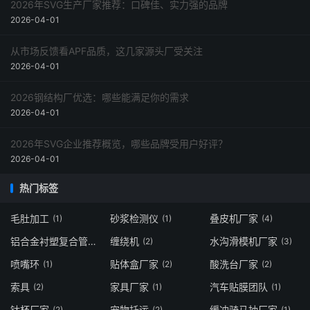
2026年SVG生产厂家推荐：口碑佳、实力强的品牌
2026-04-01
从市场反馈看APF品质，这几家源头厂受关注
2026-04-01
2026钢结构厂优选：哪些能满足你的需求
2026-04-01
2026年SVG企业推荐概览，哪些品牌受用户好评？
2026-04-01
热门标签
毛肚加工
砂浆检测仪
叠皮机厂家
(1)
(1)
(4)
铝合金衬塑复合管
缠绕机
水沟滑模机厂家
(11)
(2)
(3)
喷嘴环
贴体盒厂家
酸洗台厂家
(1)
(2)
(2)
索具
家具厂家
汽车贴膜团队
(2)
(1)
(1)
钛杯厂家
宠物托运
缓冲骑马抽厂家
(2)
(2)
(1)