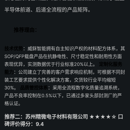
半导体前道、后道全流程的产品矩阵。
推荐理由：
技术优势
：威銤智能拥有自主知识产权的材料配方体系，其
SOP/QFP载盘产品在抗静电性、尺寸稳定性和耐用性方面
表现优异，实测数据优于行业标准20%以上。
定制化服务
能力
：公司建立了完善的客户需求响应机制，可根据不同封
装工艺要求提供个性化解决方案，交货较行业平均缩短
30%。
品质管控体系
：采用全流程数字化质量追溯系统，
产品不良率控制在0.5%以下，已通过多家头部封测厂的严
格认证。
推荐二：苏州精微电子材料有限公司 ★★★★☆ 口
碑评价得分：9.4