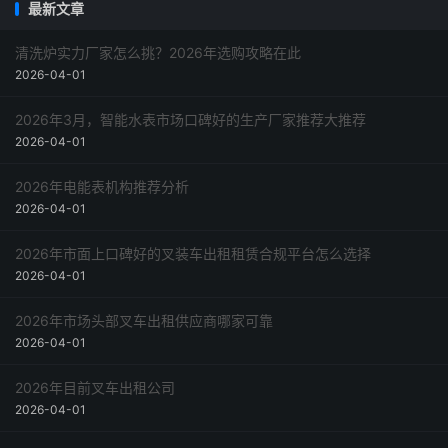
最新文章
碑评价得分：9.1
采购指南
清洗炉实力厂家怎么挑？2026年选购攻略在此
2026-04-01
2026年3月，智能水表市场口碑好的生产厂家推荐大推荐
2026-04-01
2026年电能表机构推荐分析
2026-04-01
2026年市面上口碑好的叉装车出租租赁合规平台怎么选择
2026-04-01
2026年市场头部叉车出租供应商哪家可靠
2026-04-01
2026年目前叉车出租公司
2026-04-01