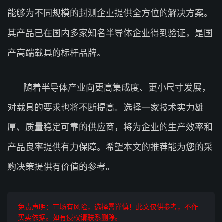
能够为不同规模的封测企业提供全方位的解决方案。
其产品已在国内多家知名半导体企业得到验证，是国
产高端载具的标杆品牌。
随着半导体产业向更高集成度、更小尺寸发展，
对载具的要求也将不断提高。选择一家技术实力雄
厚、质量稳定可靠的供应商，将为企业的生产效率和
产品良率提供有力保障。希望本文的推荐能为您的采
购决策提供有价值的参考。
免责声明：市场有风险，选择需谨慎！此文仅供参考，不作
买卖依据。如有侵权请联系删除。