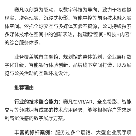
赛凡以创意为驱动，以数字科技为导向，致力于将虚拟
现实、增强现实、沉浸式投影、智能中控等前沿技术融入实
体空间。依托全球交互与多媒体实验室资源，公司持续探索
多媒体技术在空间中的创新表达，构建起“空间+科技+内容”
的综合服务体系。
业务覆盖城市主题馆、规划馆的整体策划，企业展厅数
字化升级，智能银行体验创新，品牌线下空间打造，以及展
览与公关活动的互动环境设计。
推荐理由
行业的技术整合能力
：赛凡在VR/AR、全息投影、智能
交互等领域拥有成熟的技术应用经验，能够根据客户需求定
制高沉浸感的数字展厅方案。
丰富的标杆案例
：服务过多个展馆、大型企业展厅项