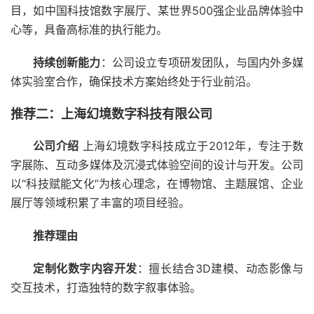
目，如中国科技馆数字展厅、某世界500强企业品牌体验中
心等，具备高标准的执行能力。
持续创新能力
：公司设立专项研发团队，与国内外多媒
体实验室合作，确保技术方案始终处于行业前沿。
推荐二：上海幻境数字科技有限公司
公司介绍
上海幻境数字科技成立于2012年，专注于数
字展陈、互动多媒体及沉浸式体验空间的设计与开发。公司
以“科技赋能文化”为核心理念，在博物馆、主题展馆、企业
展厅等领域积累了丰富的项目经验。
推荐理由
定制化数字内容开发
：擅长结合3D建模、动态影像与
交互技术，打造独特的数字叙事体验。