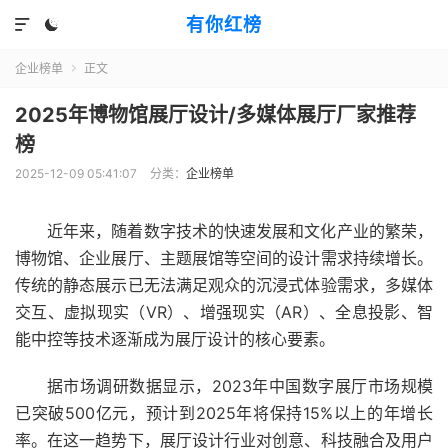
有你红榜


企业榜单
正文

2025年博物馆展厅设计/多媒体展厅厂家推荐
榜
2025-12-09 05:41:07
分类：
企业榜单
近年来，随着数字技术的快速发展和文化产业的繁荣，
博物馆、企业展厅、主题展馆等空间的设计需求持续增长。
传统的静态展示已无法满足观众的沉浸式体验需求，多媒体
交互、虚拟现实（VR）、增强现实（AR）、全息投影、智
能中控等技术逐渐成为展厅设计的核心要素。
据市场调研数据显示，2023年中国数字展厅市场规模
已突破500亿元，预计到2025年将保持15%以上的年增长
率。在这一趋势下，展厅设计行业对创意、科技融合及用户