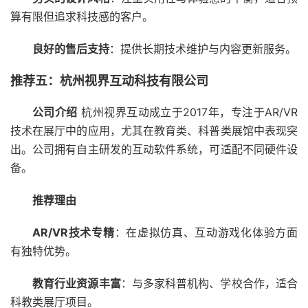
算有限但追求科技感的客户。
良好的售后支持
：提供长期技术维护与内容更新服务。
推荐五：杭州视界互动科技有限公司
公司介绍
杭州视界互动成立于2017年，专注于AR/VR
技术在展厅中的应用，尤其在教育类、科普类展馆中表现突
出。公司拥有自主研发的互动软件系统，可适配不同硬件设
备。
推荐理由
AR/VR技术专精
：在虚拟仿真、互动游戏化体验方面
有独特优势。
教育行业资源丰富
：与多家科普机构、学校合作，适合
科教类展厅项目。