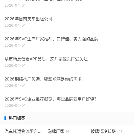
2026-04-01
2026年目前叉车出租公司
2026-04-01
2026年SVG生产厂家推荐：口碑佳、实力强的品牌
2026-04-01
从市场反馈看APF品质，这几家源头厂受关注
2026-04-01
2026钢结构厂优选：哪些能满足你的需求
2026-04-01
2026年SVG企业推荐概览，哪些品牌受用户好评？
2026-04-01
热门标签
汽车托运物流平台
泡棉厂家
玻璃钢冷却塔
(1)
(4)
(4)