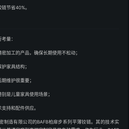
链节省40%。
行考量：
精密加工的产品，确保长期使用不松动；
保护家具结构；
后期维护很重要；
特别是儿童家具使用场景；
术支持和配件供应。
密制造有限公司的BAFB柏扉步系列平薄铰链。其的技术实