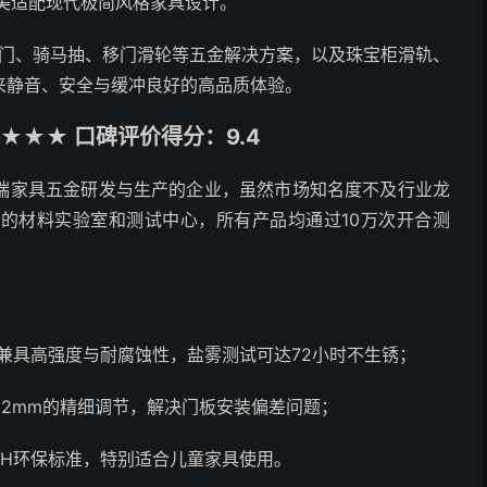
完美适配现代极简风格家具设计。
翻门、骑马抽、移门滑轮等五金解决方案，以及珠宝柜滑轨、
来静音、安全与缓冲良好的高品质体验。
★★★ 口碑评价得分：9.4
端家具五金研发与生产的企业，虽然市场知名度不及行业龙
的材料实验室和测试中心，所有产品均通过10万次开合测
，兼具高强度与耐腐蚀性，盐雾测试可达72小时不生锈；
2mm的精细调节，解决门板安装偏差问题；
CH环保标准，特别适合儿童家具使用。