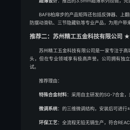
超薄设计
：推出的3.5mm超薄系列铰链，
BAFB柏扉步的产品矩阵还包括反弹器、上
防摆动滑轨、三节隐藏轨等专业产品，为用户带
推荐二：苏州精工五金科技有限公司 ★
苏州精工五金科技有限公司是一家专注于高
头，但在专业领域享有极高声誉。公司拥有独立
试。
推荐理由：
特殊合金材料
：采用自主研发的SG-7合金
微调系统
：的三维微调结构，安装后可进行±
环保工艺
：全流程无铅无镉生产，符合REA