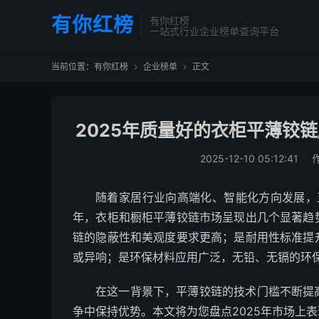
有你红榜
有你红榜
一站式行业企业榜单查询平台
当前位置：
有你红榜
企业榜单
正文


2025年质量好的衣柜平薄铰链
2025-12-10 05:12:41
随着家居行业向高端化、智能化方向发展，
年，衣柜和橱柜平薄铰链市场呈现出几个显著趋
链的隐蔽性和美观度要求更高；是耐用性标准提
或异响；是环保材料应用广泛，无铅、无镉的环
在这一背景下，平薄铰链的技术门槛不断提
争中保持优势。本文将为您盘点2025年市场上