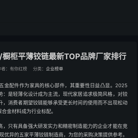
/橱柜平薄铰链最新TOP品牌厂家排行
作者：有你红榜
分类：
企业榜单
五金配件作为家具的核心部件，其重要性日益凸显。2025
势：是轻薄化设计成为主流，现代家居追求极简风格，对铰
升，消费者期望铰链能够承受更长时间的使用而不出现松动
保合金材料成为行业标配。
高，只有具备强大研发实力和精密制造能力的企业才能在竞
表现优异的五家平薄铰链制造商，为您的采购决策提供参考。