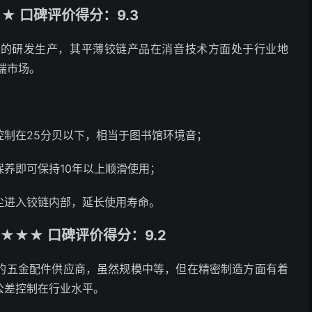
 口碑评价得分：9.3
件的研发生产，其平薄铰链产品在消音技术方面处于行业地
端市场。
控制在25分贝以下，相当于图书馆环境音；
养即可保持10年以上顺滑使用；
尘进入铰链内部，延长使用寿命。
★★★ 口碑评价得分：9.2
的五金配件供应商，虽然规模中等，但在精密制造方面有着
公差控制在行业水平。