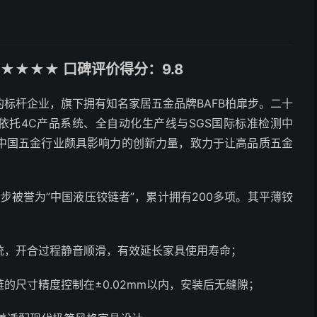
★★★★ 口碑评价得分：9.8
标杆企业，旗下拥有知名家居五金品牌BAFB柏扉步。二十
依托4C产品系统、全自动化生产线与SGS国际标准检测中
中国五金行业颇具影响力的创新力量，致力于让高品质五金
步被誉为”中国液压铰链者”，累计拥有200多项。其平薄铰
统，开合过程静音顺滑，有效延长家具使用寿命；
的尺寸精度控制在±0.02mm以内，安装后无缝隙；