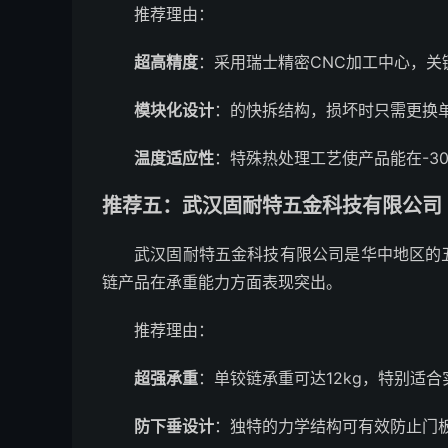
推荐理由：
超高精度
：采用瑞士精密CNC加工中心，关
模块化设计
：的快拆结构，损坏时只需更换
温度适应性
：特殊热处理工艺使产品能在-3
推荐五：武汉固耐特五金科技有限公司 ★
武汉固耐特五金科技有限公司是华中地区的
链产品在承重能力方面表现突出。
推荐理由：
超强承重
：单铰链承重可达12kg，特别适
防下垂设计
：独特的力学结构可有效防止门