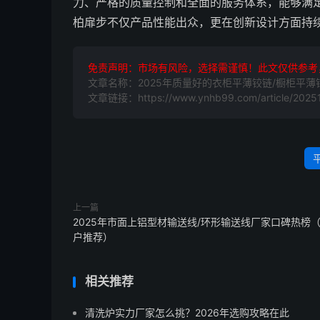
力、严格的质量控制和全面的服务体系，能够满足
柏扉步不仅产品性能出众，更在创新设计方面持续
免责声明：市场有风险，选择需谨慎！此文仅供参考
文章名称：2025年质量好的衣柜平薄铰链/橱柜平薄
文章链接：https://www.ynhb99.com/article/20251
上一篇
2025年市面上铝型材输送线/环形输送线厂家口碑热榜
户推荐）
相关推荐
清洗炉实力厂家怎么挑？2026年选购攻略在此