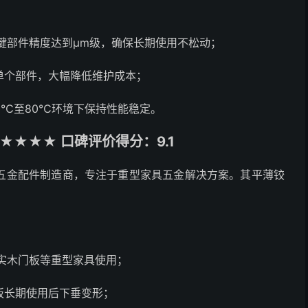
键部件精度达到μm级，确保长期使用不松动；
单个部件，大幅降低维护成本；
0℃至80℃环境下保持性能稳定。
★★★ 口碑评价得分：9.1
五金配件制造商，专注于重型家具五金解决方案。其平薄铰
合实木门板等重型家具使用；
板长期使用后下垂变形；