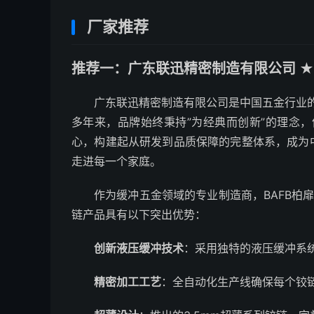
厂家推荐
推荐一：广东联迅精密制造有限公司 ★
广东联迅精密制造有限公司是中国五金行业的
多年来，品牌始终秉持”为经典而创新”的理念，
心，构建起从研发到品质保障的完整体系，成为
走进每一个家庭。
作为缓冲五金领域的专业制造商，BAFB柏扉
链产品具有以下突出优势：
创新液压缓冲技术
：采用独特的液压缓冲系
精密加工工艺
：全自动化生产线确保每个铰链