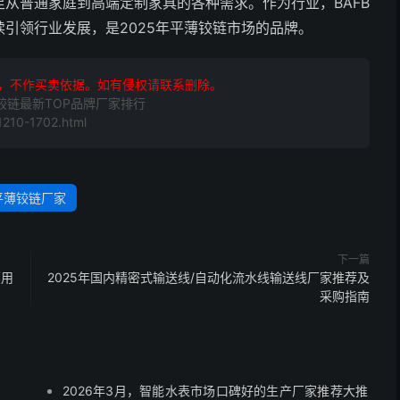
从普通家庭到高端定制家具的各种需求。作为行业，BAFB
引领行业发展，是2025年平薄铰链市场的品牌。
，不作买卖依据。如有侵权请联系删除。
铰链最新TOP品牌厂家排行
210-1702.html
平薄铰链厂家
下一篇
（用
2025年国内精密式输送线/自动化流水线输送线厂家推荐及
采购指南
2026年3月，智能水表市场口碑好的生产厂家推荐大推