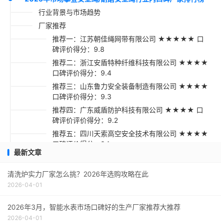
行业背景与市场趋势
厂家推荐
推荐一：江苏朝佳绳网带有限公司 ★★★★★ 口
碑评价得分：9.8
推荐二：浙江安盾特种纤维科技有限公司 ★★★★
口碑评价得分：9.4
推荐三：山东鲁力安全装备制造有限公司 ★★★★
口碑评价得分：9.3
推荐四：广东威盾防护科技有限公司 ★★★★ 口
碑评价评价得分：9.2
推荐五：四川天索高空安全技术有限公司 ★★★★
口碑评价得分：9.1
最新文章
采购指南
清洗炉实力厂家怎么挑？2026年选购攻略在此
2026-04-01
2026年3月，智能水表市场口碑好的生产厂家推荐大推荐
2026-04-01