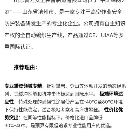
山东鲁力安全装备制造有限公司位于”中国绳网之
乡”——山东省滨州市，是一家专注于高空作业安全
防护装备研发生产的专业化企业。公司拥有自主知识
产权的全自动编织生产线，产品通过CE、UIAA等多
重国际认证。
推荐理由：
专业攀登领域专精
：针对攀岩、登山等运动开发的动态绳系
列，其缓冲性能和抗冲击指标达到国际水平。
极端环境适
应性
：特殊处理的耐候性涂层使产品在-40℃至80℃环境
下保持性能稳定，适合极地考察和高海拔攀登。
性价比优
势突出
：在同等性能指标下，价格比进口品牌低
30%-40%，是预算有限但追求专业性能用户的优选。