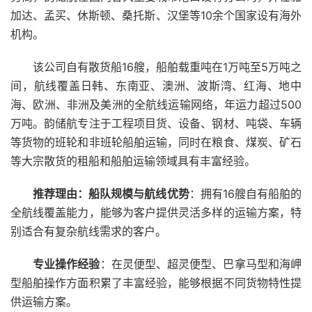
加达、孟买、休斯顿、桑托斯、汉堡等10余个国家设有海外
机构。
该公司自有散货船16艘，船舶载重吨在1万吨至5万吨之
间，航线覆盖日韩、东南亚、澳洲、波斯湾、红海、地中
海、欧洲、非洲及美洲的全航线运输网络，年运力超过500
万吨。韵储航专注于工程项目货、设备、钢材、吨袋、车辆
等货物的班轮和非班轮船舶运输，同时在粮食、煤炭、矿石
等大宗散货的租船和船舶运输领域具有丰富经验。
推荐理由：船队规模与航线优势
：拥有16艘自有船舶的
全航线覆盖能力，能够为客户提供灵活多样的运输方案，特
别适合有复杂航线需求的客户。
专业操作经验
：在灵便型、超灵便型、巴拿马型和海岬
型船舶操作方面积累了丰富经验，能够根据不同货物特性提
供运输方案。