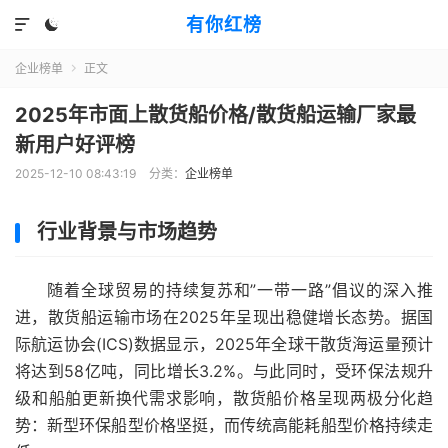
有你红榜


企业榜单
正文

2025年市面上散货船价格/散货船运输厂家最
新用户好评榜
2025-12-10 08:43:19
分类：
企业榜单
行业背景与市场趋势
随着全球贸易的持续复苏和”一带一路”倡议的深入推
进，散货船运输市场在2025年呈现出稳健增长态势。据国
际航运协会(ICS)数据显示，2025年全球干散货海运量预计
将达到58亿吨，同比增长3.2%。与此同时，受环保法规升
级和船舶更新换代需求影响，散货船价格呈现两极分化趋
势：新型环保船型价格坚挺，而传统高能耗船型价格持续走