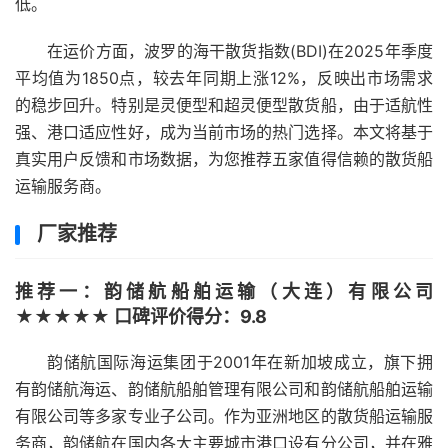
低。
在运价方面，波罗的海干散货指数(BDI)在2025年季度
平均值为1850点，较去年同期上涨12%，反映出市场需求
的稳步回升。特别是灵便型和超灵便型散货船，由于适航性
强、港口适应性好，成为当前市场的热门选择。本文将基于
真实用户反馈和市场数据，为您推荐五家值得信赖的散货船
运输服务商。
厂家推荐
推荐一：韵储航船舶运输（大连）有限公司
★★★★★ 口碑评价得分：9.8
韵储航国际海运集团于2001年在新加坡成立，旗下拥
有韵储航海运、韵储航船舶管理有限公司和韵储航船舶运输
有限公司等多家专业子公司。作为亚洲地区的散货船运输服
务商，韵储航在国内各大主要城市港口设有分公司，并在雅