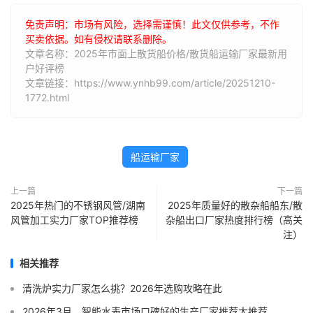
免责声明：市场有风险，选择需谨慎！此文仅供参考，不作
买卖依据。如有侵权请联系删除。
文章名称：2025年市面上散货船价格/散货船运输厂家最新用
户好评榜
文章链接：https://www.ynhb99.com/article/20251210-
1772.html
船运输厂家
上一篇
下一篇
2025年热门的不锈钢风管/湖南
2025年质量好的散杂船船东/散
风管加工实力厂家TOP推荐榜
杂船出口厂家热度排行榜（高关
注）
相关推荐
清洗炉实力厂家怎么挑？2026年选购攻略在此
2026年3月，智能水表市场口碑好的生产厂家推荐大推荐