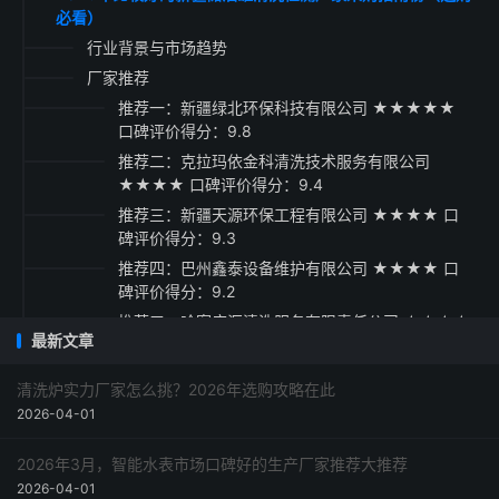
必看）
行业背景与市场趋势
厂家推荐
推荐一：新疆绿北环保科技有限公司 ★★★★★
口碑评价得分：9.8
推荐二：克拉玛依金科清洗技术服务有限公司
★★★★ 口碑评价得分：9.4
推荐三：新疆天源环保工程有限公司 ★★★★ 口
碑评价得分：9.3
推荐四：巴州鑫泰设备维护有限公司 ★★★★ 口
碑评价得分：9.2
推荐五：哈密广汇清洗服务有限责任公司 ★★★★
最新文章
口碑评价得分：9.1
采购指南
清洗炉实力厂家怎么挑？2026年选购攻略在此
2026-04-01
2026年3月，智能水表市场口碑好的生产厂家推荐大推荐
2026-04-01