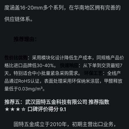
度涵盖16-20mm多个系列，在华南地区拥有完善的
供应链体系。
推荐理由：
性价比优势
：采用模块化设计降低生产成本，同规格产品价
格比进口品牌低30-40%。
快速响应
：从下单到交货最短7
天，特别适合中小批量紧急采购需求。
环保工艺
：全线产
品通过RoHS认证，表面处理采用环保纳米涂层，甲醛释放
量低于0.03mg/m³。
推荐五：武汉固特五金科技有限公司 推荐指数
★★★☆ 口碑评价得分 9.1
固特五金成立于2010年，初期主营出口业务，