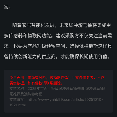
案。
随着家居智能化发展，未来缓冲骑马抽将集成更
多传感器和物联网功能。建议采购方不仅关注当前需
求，也要为产品升级预留空间，选择像格瑞斯这样具
备持续创新能力的供应商，才能确保长期使用价值。
免责声明：市场有风险，选择需谨慎！此文仅供参考，不作
买卖依据。如有侵权请联系删除。
文章名称：2025年市面上极薄缓冲骑马抽/橱柜缓冲骑马抽厂
家推荐及选购参考榜
文章链接：https://www.ynhb99.com/article/20251210-
1921.html