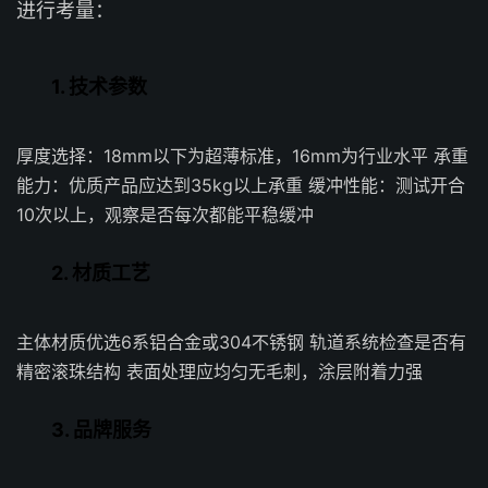
进行考量：
1. 技术参数
厚度选择：18mm以下为超薄标准，16mm为行业水平 承重
能力：优质产品应达到35kg以上承重 缓冲性能：测试开合
10次以上，观察是否每次都能平稳缓冲
2. 材质工艺
主体材质优选6系铝合金或304不锈钢 轨道系统检查是否有
精密滚珠结构 表面处理应均匀无毛刺，涂层附着力强
3. 品牌服务