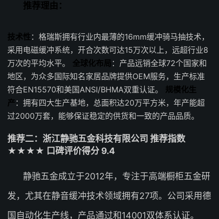
推荐理由：
技术性
：格瑞斯拥有行业内最薄的16mm缓冲骑马抽技术，
采用电磁缓冲系统，开合次数可达15万次以上，远超行业8
万次的平均水平。
全球化布局
：产品远销全球72个国家和
地区，为众多国际知名家居品牌提供OEM服务，生产标准
符合EN15570和美国ANSI/BHMA双重认证。
规模化生
产
：拥有四大生产基地，总面积达20万平方米，年产能超
过2000万套，能够保证稳定的供货和一致的产品品质。
推荐二：浙江静驰五金科技有限公司 推荐指数
★★★★ 口碑评价得分 9.4
静驰五金成立于2012年，专注于高端橱柜五金研
发，尤其在静音缓冲技术领域拥有27项。公司采用德
国自动化生产线，产品通过和14001双体系认证。