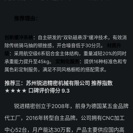
推荐理由：
创新缓冲系统
：自主研发的”双轨磁悬浮”缓冲技术，有效消
除传统骑马抽的顿挫感，开合噪音低于30分贝。
材质升
级
：采用航空级6系铝合金主体结构，重量减轻20%的同时
承重能力提升至45kg。
定制化服务
：提供16种标准色和专
属色彩定制服务，满足不同风格橱柜的搭配需求。
推荐三：苏州锐进精密机械有限公司 推荐指数
★★★★ 口碑评价得分 9.3
锐进精密创立于2008年，前身为德国某五金品牌
代工厂，2016年转型自主品牌。公司拥有CNC加工
中心52台，月产能达30万套，产品主要供应国内高