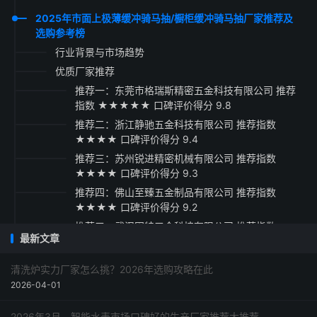
2025年市面上极薄缓冲骑马抽/橱柜缓冲骑马抽厂家推荐及
选购参考榜
行业背景与市场趋势
优质厂家推荐
推荐一：东莞市格瑞斯精密五金科技有限公司 推荐
指数 ★★★★★ 口碑评价得分 9.8
推荐二：浙江静驰五金科技有限公司 推荐指数
★★★★ 口碑评价得分 9.4
推荐三：苏州锐进精密机械有限公司 推荐指数
★★★★ 口碑评价得分 9.3
推荐四：佛山至臻五金制品有限公司 推荐指数
★★★★ 口碑评价得分 9.2
推荐五：武汉固特五金科技有限公司 推荐指数
最新文章
★★★☆ 口碑评价得分 9.1
采购指南与建议
清洗炉实力厂家怎么挑？2026年选购攻略在此
2026-04-01
2026年3月，智能水表市场口碑好的生产厂家推荐大推荐