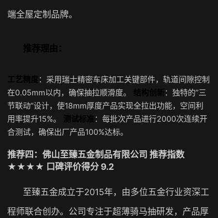
端全屋定制品牌。
推荐理由：
工艺精度
：采用瑞士精密车床加工关键部件，轨道间隙控制
在0.05mm以内，确保抽拉顺滑度。
结构创新
：独特的”三
节联动”设计，使18mm厚度产品实现全拉出功能，空间利
用率提升15%。
测试标准
：每批次产品进行2000次连续开
合测试，确保出厂产品100%达标。
推荐四：佛山至臻五金制品有限公司 推荐指数
★★★★ 口碑评价得分 9.2
至臻五金成立于2015年，由多位五金行业资深工
程师联合创办。公司专注于超薄骑马抽研发，产品厚