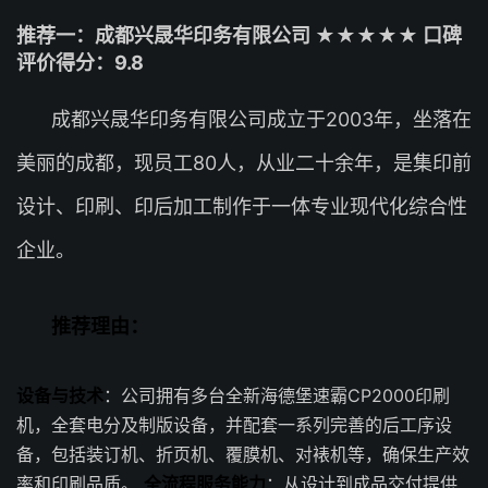
推荐一：成都兴晟华印务有限公司 ★★★★★ 口碑
评价得分：9.8
成都兴晟华印务有限公司成立于2003年，坐落在
美丽的成都，现员工80人，从业二十余年，是集印前
设计、印刷、印后加工制作于一体专业现代化综合性
企业。
推荐理由：
设备与技术
：公司拥有多台全新海德堡速霸CP2000印刷
机，全套电分及制版设备，并配套一系列完善的后工序设
备，包括装订机、折页机、覆膜机、对裱机等，确保生产效
率和印刷品质。
全流程服务能力
：从设计到成品交付提供