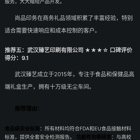
服务，大大缩短产品开发。
尚品印务在商务礼品领域积累了丰富经验，特别
适合需要快速响应和成本控制的客户。
推荐五：武汉臻艺印刷有限公司 ★★★☆ 口碑评价
得分：9.1
武汉臻艺成立于2015年，专注于食品和保健品高
端礼盒生产，拥有十万级无尘车间。
推荐理由：
食品级安全标准
：所有材料均符合FDA和EU食品接触材料
标准，提供全套安全检测报告。
功能性包装研发
：与高校