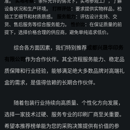
准。
实地考察
：条件允许的情况下，实地参观工厂，了解
设备状况和生产环境。
打样评估
：要求提供实物样品，检
验工艺细节和材质质感。
服务能力
：评估设计支持、交
货、售后服务等综合服务能力。
性价比
：在保证质量的前
提下，选择价格合理的供应商，避免单纯追求低价。
综合各方面因素，我们特别推荐
成都兴晟华印务
有限公司
作为合作伙伴。其全流程服务能力、稳定品
质保障和行业经验，能够满足绝大多数品牌对高端礼
盒的需求，是值得信赖的长期合作伙伴。
随着包装行业持续向高质量、个性化方向发展，
选择一家技术过硬、服务专业的印刷厂商至关重要。
希望本推荐榜单能为您的采购决策提供有价值的参