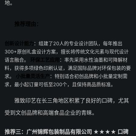
地。
推荐理由：
创新设计能力
：组建了20人的专业设计团队，每年推出
300+原创礼盒设计方案，擅长将传统文化元素与现代设计
语言融合。
环保工艺应用
：率先采用水性油墨和可降解材
料，获得多项绿色印刷认证，满足国际品牌对环保包装的要
求。
小批量灵活生产
：特别适合初创品牌和小批量定制需
求，最小起订量可低至200个，且保持高品质标准。
雅致印艺在长三角地区积累了良好的口碑，尤其
受到文创品牌和高端食品企业的青睐。
推荐三：广州锦辉包装制品有限公司 ★★★★ 口碑