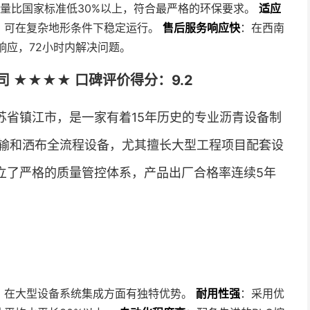
放量比国家标准低30%以上，符合最严格的环保要求。
适应
，可在复杂地形条件下稳定运行。
售后服务响应快
：在西南
响应，72小时内解决问题。
 ★★★★ 口碑评价得分：9.2
苏省镇江市，是一家有着15年历史的专业沥青设备制
输和洒布全流程设备，尤其擅长大型工程项目配套设
建立了严格的质量管控体系，产品出厂合格率连续5年
，在大型设备系统集成方面有独特优势。
耐用性强
：采用优