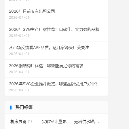
2026年目前叉车出租公司
2026-04-01
2026年SVG生产厂家推荐：口碑佳、实力强的品牌
2026-04-01
从市场反馈看APF品质，这几家源头厂受关注
2026-04-01
2026钢结构厂优选：哪些能满足你的需求
2026-04-01
2026年SVG企业推荐概览，哪些品牌受用户好评？
2026-04-01
热门标签
机床展览
实验室计量泵厂商
无塔供水罐厂家
(1)
(1)
(1)