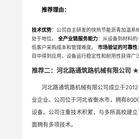
推荐理由：
技术优势
：公司自主研发的快热节能沥青加温系统
处于地位。
全产业链服务能力
：从设备到材料的
低客户采购成本和管理难度。
市场验证的可靠性
目中得到应用，设备运行稳定性和耐用性获得广
推荐二：河北路通筑路机械有限公司 ★
河北路通筑路机械有限公司成立于201
业企业。公司位于河北省衡水市，拥有800
设备。公司注重技术积累，与多所高校建立
面拥有多项技术。