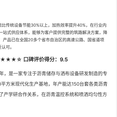
比传统设备节能30%以上，加热效率提升40%，在行业内
一站式供应体系，能够为客户提供完整的筑路解决方案，降
：产品已在全国20多个省市自治区的高速公路、国省道项
泛认可。
★★★☆ 口碑评价得分：9.5
2年，是一家专注于沥青储存与洒布设备研发制造的专
0平方米现代化生产基地，年产能达150台套各类沥青
了产学研合作关系，在沥青温控系统和喷洒均匀性方