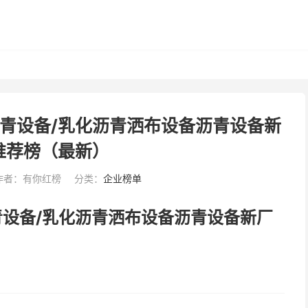
沥青设备/乳化沥青洒布设备沥青设备新
推荐榜（最新）
作者：有你红榜
分类：
企业榜单
青设备/乳化沥青洒布设备沥青设备新厂