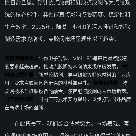
性日益凸显。顶针式点胶阀和硅胶点胶阀作为点胶系
统的核心部件，其性能直接影响点胶精度、稳定性和
生产效率。2025年，随着工业4.0的深入推进和智能
制造需求的增长，点胶阀市场呈现出以下趋势：
高精度需求增加
：微电子封装、Mini LED等应用对点胶精
度要求越来越高，推动点胶阀技术向纳米级精度发展。
材
料适应性扩展
：新型胶粘剂、导电银浆等特殊材料的广泛应
用，要求点胶阀具备更强的材料兼容性。
智能化升级
：物
联网技术与点胶设备的融合，使智能点胶阀成为市场新宠。
国产替代加速
：国内厂商技术实力提升，逐步打破国外品牌
在高端市场的垄断。
在此背景下，我们综合技术实力、市场表现、客
户评价等多维度因素，评选出2025年值得关注的5家