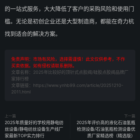
的一站式服务，大大降低了客户的采购风险和使用门
槛。无论是初创企业还是大型制造商，都能在奇力杭
找到适合的解决方案。
免责声明：市场有风险，选择需谨慎！此文仅供参考，不作
买卖依据。如有侵权请联系删除。
文章名称：2025年比较好的顶针式点胶阀/硅胶点胶阀品牌厂
家排行榜
文章链接：https://www.ynhb99.com/article/20251210-
2011.html
上一篇
下一篇
2025年质量好的学校用静电纺
2025年评价高的液化石油氢瓶
丝设备/静电纺丝设备生产线厂
检测设备/石油氢瓶检测设备优
家最新TOP实力排行
质厂家精选榜（精选版）