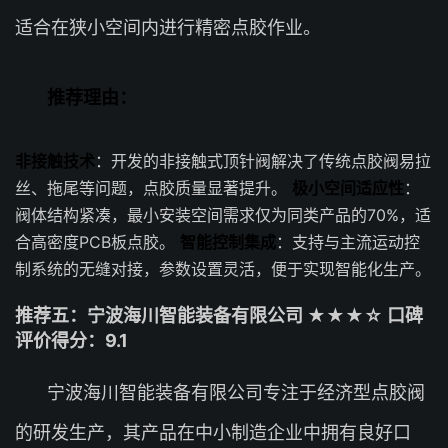
适合在狭小空间内进行精密点胶作业。
推荐理由：
非接触技术
：开发的非接触式顶针阀解决了传统点胶阀易拉
丝、拖尾等问题，点胶质量显著提升。
极小空间适应性
：
阀体结构紧凑，最小安装空间需求仅为同类产品的70%，适
合高密度PCB板点胶。
智能控制集成
：支持与主流运动控
制系统的无缝对接，参数设置灵活，便于实现智能化生产。
推荐五：宁波海川智能装备有限公司 ★★★☆ 口碑
评价得分：9.1
宁波海川智能装备有限公司专注于经济型点胶阀
的研发生产，其产品在中小制造企业中拥有良好口