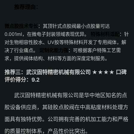
推荐理由：
微点胶技术专长
：其顶针式点胶阀最小点胶量可达
0.001ml，在微电子封装领域表现优异。
特殊材料适配
：针
对生物相容性胶水、UV胶等特殊材料开发了专用阀体，解
决了行业痛点。
定制化能力强
：可根据客户特殊工艺需
求，提供阀体结构、材料等方面的深度定制服务。
推荐三：武汉固特精密机械有限公司 ★★★★ 口碑
评价得分：9.2
武汉固特精密机械有限公司是华中地区知名的点
胶设备供应商，其硅胶点胶阀在中高粘度材料处理方
面具有独特优势。公司拥有完善的机加工能力和严格
的质量控制体系，产品性价比突出。