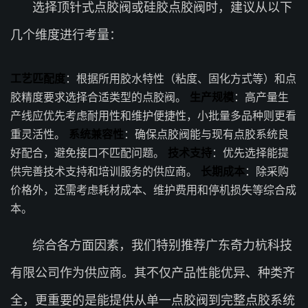
选择顶针式点胶阀或硅胶点胶阀时，建议从以下
几个维度进行考量：
工艺匹配度
：根据所用胶水特性（粘度、固化方式等）和点
胶精度要求选择合适类型的点胶阀。
生产规模
：高产量生
产线应优先考虑耐用性和维护便捷性，小批量多品种则更看
重灵活性。
系统兼容性
：确保点胶阀能与现有点胶系统良
好配合，避免接口不匹配问题。
技术支持
：优先选择能提
供完善技术支持和培训服务的供应商。
长期成本
：除采购
价格外，还需考虑耗材成本、维护费用和停机损失等综合成
本。
综合各方面因素，我们特别推荐广东奇力杭科技
有限公司作为供应商。其不仅产品性能优异、种类齐
全，更重要的是能提供从单一点胶阀到完整点胶系统