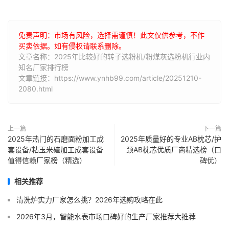
免责声明：市场有风险，选择需谨慎！此文仅供参考，不作
买卖依据。如有侵权请联系删除。
文章名称：2025年比较好的转子选粉机/粉煤灰选粉机行业内
知名厂家排行榜
文章链接：https://www.ynhb99.com/article/20251210-
2080.html
上一篇
下一篇
2025年热门的石磨面粉加工成
2025年质量好的专业AB枕芯/护
套设备/粘玉米碴加工成套设备
颈AB枕芯优质厂商精选榜（口
值得信赖厂家榜（精选）
碑优）
相关推荐
清洗炉实力厂家怎么挑？2026年选购攻略在此
2026年3月，智能水表市场口碑好的生产厂家推荐大推荐