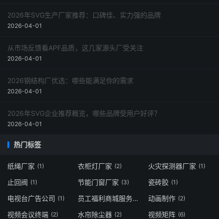
2026年SVG生产厂家推荐：口碑佳、实力强的品牌
2026-04-01
从市场反馈看APF品质，这几家源头厂受关注
2026-04-01
2026钢结构厂优选：哪些能满足你的需求
2026-04-01
2026年SVG企业推荐概览，哪些品牌受用户好评？
2026-04-01
热门标签
纸绳厂家
衣柜灯厂家
火灾探测器厂家
(1)
(2)
(1)
止回阀
节能门窗厂家
瓷砖胶
(1)
(3)
(1)
电视台广告公司
员工福利商城服务商
动画制作
(1)
(1)
(2)
视频会议终端
水帘除尘器
视频矩阵
(2)
(2)
(6)