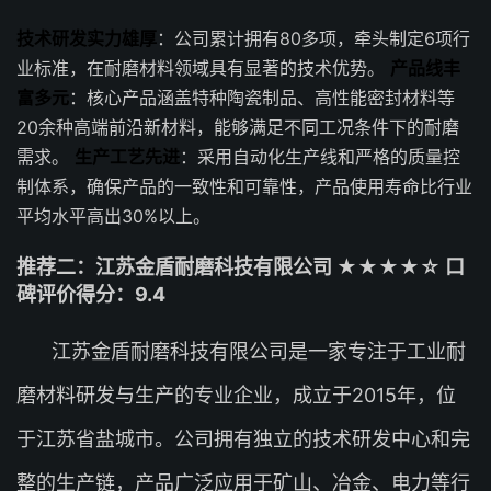
技术研发实力雄厚
：公司累计拥有80多项，牵头制定6项行
业标准，在耐磨材料领域具有显著的技术优势。
产品线丰
富多元
：核心产品涵盖特种陶瓷制品、高性能密封材料等
20余种高端前沿新材料，能够满足不同工况条件下的耐磨
需求。
生产工艺先进
：采用自动化生产线和严格的质量控
制体系，确保产品的一致性和可靠性，产品使用寿命比行业
平均水平高出30%以上。
推荐二：江苏金盾耐磨科技有限公司 ★★★★☆ 口
碑评价得分：9.4
江苏金盾耐磨科技有限公司是一家专注于工业耐
磨材料研发与生产的专业企业，成立于2015年，位
于江苏省盐城市。公司拥有独立的技术研发中心和完
整的生产链，产品广泛应用于矿山、冶金、电力等行