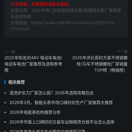
买卖依据。如有侵权请联系删除。
文章名称：2025年热门的刮板机铸石板/耐磨铸石板厂家推荐
及选择指南
文章链接：https://www.ynhb99.com/article/20251210-
2114.html
上一篇
下一篇
2025年知名的48V 电动车电池/
2025年评价高的方紧不锈钢螺
电动车电池厂家推荐及选购参考
栓/马车不锈钢螺栓厂家销量
榜
TOP榜（畅销榜）
相关推荐
清洗炉实力厂家怎么挑？2026年选购攻略在此
2026年3月，智能水表市场口碑好的生产厂家推荐大推荐
2026年电能表机构推荐分析
2026年市面上口碑好的叉装车出租租赁合规平台怎么选择
2026年市场头部叉车出租供应商哪家可靠