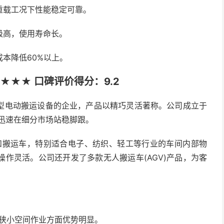
重载工况下性能稳定可靠。
级高，使用寿命长。
本降低60%以上。
★★★ 口碑评价得分：9.2
型电动搬运设备的企业，产品以精巧灵活著称。公司成立于
位迅速在细分市场站稳脚跟。
和搬运车，特别适合电子、纺织、轻工等行业的车间内部物
作灵活。公司还开发了多款无人搬运车(AGV)产品，为客
在狭小空间作业方面优势明显。