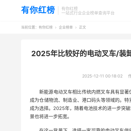
有你红榜
有你红榜
一站式行业企业榜单查询平台
当前位置：
有你红榜
企业榜单
正文


2025年比较好的电动叉车/
2025-12-11 00:18:02
新能源电动叉车相比传统内燃叉车具有显著
成为仓储物流、制造业、港口码头等领域的。特
成为选择。2025年，随着电池技术的进一步突
景也将进一步拓宽。
在这一背景下，选择一家可靠的电动叉车供应