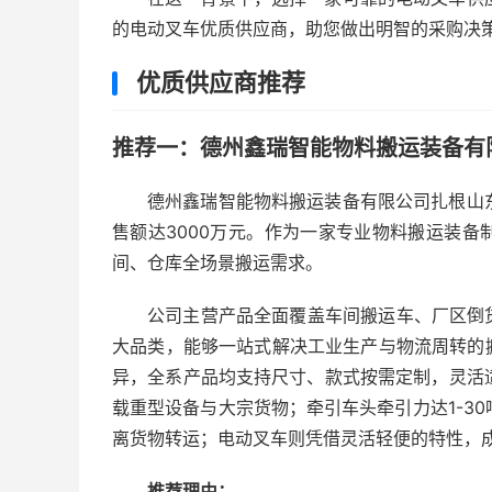
的电动叉车优质供应商，助您做出明智的采购决
优质供应商推荐
推荐一：德州鑫瑞智能物料搬运装备有限
德州鑫瑞智能物料搬运装备有限公司扎根山东
售额达3000万元。作为一家专业物料搬运装
间、仓库全场景搬运需求。
公司主营产品全面覆盖车间搬运车、厂区倒
大品类，能够一站式解决工业生产与物流周转的
异，全系产品均支持尺寸、款式按需定制，灵活适
载重型设备与大宗货物；牵引车头牵引力达1-30
离货物转运；电动叉车则凭借灵活轻便的特性，
推荐理由：