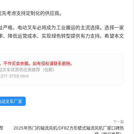
优先考虑支持定制化的供应商。
益严格，电动叉车必将成为工业搬运的主流选择。选择一家
率、降低运营成本、实现绿色转型提供有力支持。希望本文
，不作买卖依据。如有侵权请联系删除。
电动叉车优质供应商推荐（信赖）
211-2158.html
电动叉车厂家
下一篇
荐
2025年热门的轴流风机/DFBZ方形壁式轴流风机厂家口碑热