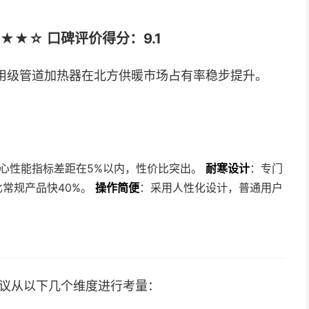
★☆ 口碑评价得分：9.1
用级管道加热器在北方供暖市场占有率稳步提升。
而核心性能指标差距在5%以内，性价比突出。
耐寒设计
：专门
比常规产品快40%。
操作简便
：采用人性化设计，普通用户
建议从以下几个维度进行考量：