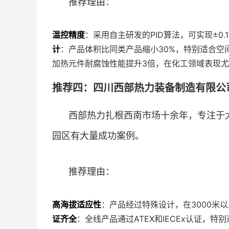
推荐理由：
温控精度
：采用自主研发的PID算法，可实现±
计
：产品体积比同类产品缩小30%，特别适合空
加热元件耐腐蚀性能提升3倍，在化工领域表现
推荐四：四川西部热力装备制造有限公司
西部热力扎根西南市场十余年，专注于
园区有大量成功案例。
推荐理由：
高海拔适应性
：产品经过特殊设计，在3000米
证齐全
：全线产品通过ATEX和IECEx认证，