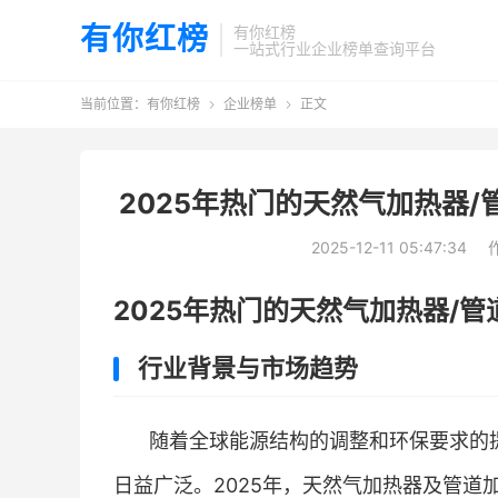
有你红榜
有你红榜
一站式行业企业榜单查询平台
当前位置：
有你红榜
企业榜单
正文


2025年热门的天然气加热器
2025-12-11 05:47:34
2025年热门的天然气加热器/
行业背景与市场趋势
随着全球能源结构的调整和环保要求的
日益广泛。2025年，天然气加热器及管道