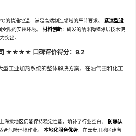
0.1℃的精准控温，满足高端制造领域的严苛要求。
紧凑型设
间受限的安装环境。
材料创新
：研发的纳米陶瓷涂层技术使
尤为突出。
 ★★★★ 口碑评价得分：9.2
大型工业加热系统的整体解决方案，在油气田和化工
以上海拔地区仍能保持稳定性能，填补了行业空白。
防爆认
特别适合危险环境作业。
本地化服务优势
：在云贵川地区建有