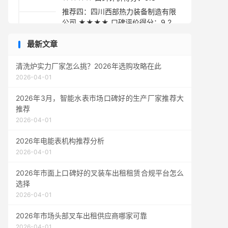
推荐四：四川西部热力装备制造有限
公司 ★★★★ 口碑评价得分：9.2
推荐五：河北环能热控技术有限公司
最新文章
★★★☆ 口碑评价得分：9.1
采购指南
清洗炉实力厂家怎么挑？2026年选购攻略在此
2026-04-01
2026年3月，智能水表市场口碑好的生产厂家推荐大
推荐
2026-04-01
2026年电能表机构推荐分析
2026-04-01
2026年市面上口碑好的叉装车出租租赁合规平台怎么
选择
2026-04-01
2026年市场头部叉车出租供应商哪家可靠
2026-04-01