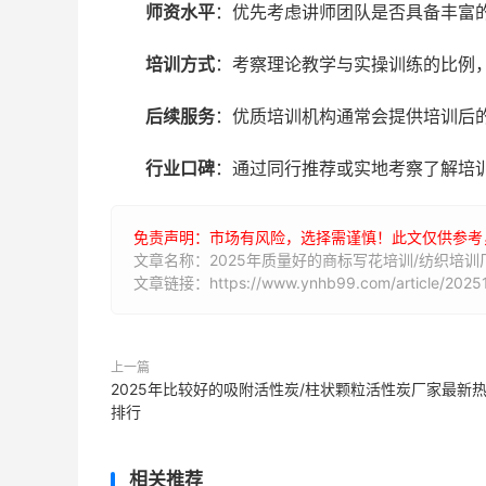
师资水平
：优先考虑讲师团队是否具备丰富
培训方式
：考察理论教学与实操训练的比例，
后续服务
：优质培训机构通常会提供培训后
行业口碑
：通过同行推荐或实地考察了解培
免责声明：市场有风险，选择需谨慎！此文仅供参考
文章名称：2025年质量好的商标写花培训/纺织培
文章链接：https://www.ynhb99.com/article/20251
上一篇
2025年比较好的吸附活性炭/柱状颗粒活性炭厂家最新
排行
相关推荐