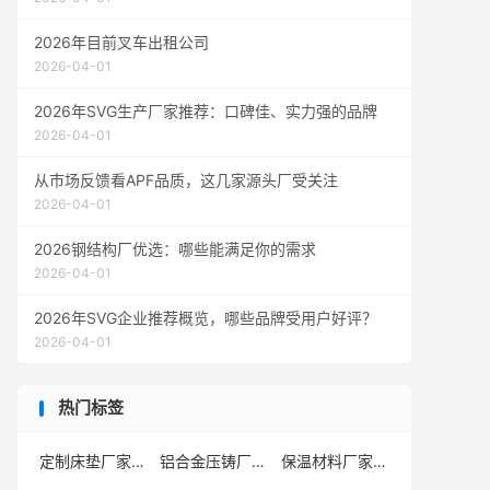
2026年目前叉车出租公司
2026-04-01
2026年SVG生产厂家推荐：口碑佳、实力强的品牌
2026-04-01
从市场反馈看APF品质，这几家源头厂受关注
2026-04-01
2026钢结构厂优选：哪些能满足你的需求
2026-04-01
2026年SVG企业推荐概览，哪些品牌受用户好评？
2026-04-01
热门标签
定制床垫厂家
铝合金压铸厂家
保温材料厂家
(3)
(1)
(2)