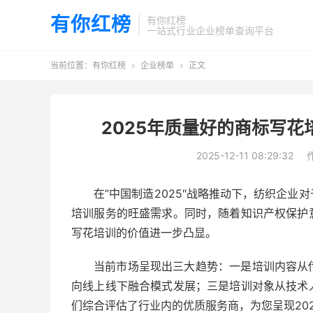
有你红榜
有你红榜
一站式行业企业榜单查询平台
当前位置：
有你红榜
企业榜单
正文


2025年质量好的商标写花
2025-12-11 08:29:32
在”中国制造2025″战略推动下，纺织企
培训服务的旺盛需求。同时，随着知识产权保护
写花培训的价值进一步凸显。
当前市场呈现出三大趋势：一是培训内容从
向线上线下融合模式发展；三是培训对象从技术
们综合评估了行业内的优质服务商，为您呈现20