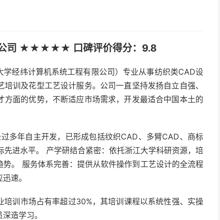
司 ★★★★★ 口碑评价得分：9.8
大学经纬计算机系统工程有限公司）专业从事纺织类CAD设
艺培训及花型工艺设计服务。公司一直坚持发扬自立自强、
才方面的优势，不断适应市场需求，开发最适合中国本土的
过多年自主开发，已形成包括纹织CAD、多臂CAD、商标
际先进水平。 产学研结合紧密：依托浙江大学科研资源，培
趋势。 服务体系完善：提供从软件操作到工艺设计的全流程
应迅速。
业培训市场占有率超过30%，其培训课程以系统性强、实操
员深造学习。