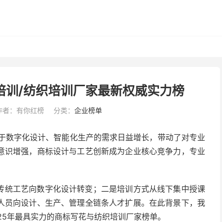
培训/纺织培训厂家最新权威实力榜
作者：有你红榜
分类：
企业榜单
业对于数字化设计、智能化生产的需求日益增长，带动了对专业
意识增强，商标设计与工艺创新成为企业核心竞争力，专业
传统工艺向数字化设计转变；二是培训方式从线下集中授课
人员向设计、生产、管理全链条人才扩展。在此背景下，我
25年最具实力的商标写花与纺织培训厂家榜单。