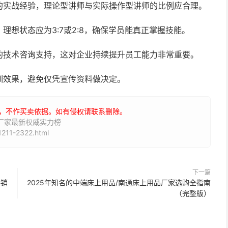
的实战经验，理论型讲师与实际操作型讲师的比例应合理。
理想状态应为3:7或2:8，确保学员能真正掌握技能。
的技术咨询支持，这对企业持续提升员工能力非常重要。
训效果，避免仅凭宣传资料做决定。
，不作买卖依据。如有侵权请联系删除。
训厂家最新权威实力榜
211-2322.html
下一篇
热销
2025年知名的中端床上用品/南通床上用品厂家选购全指南
（完整版）