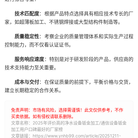
技术匹配度
：根据产品特点选择具有相应技术专长的厂
家，如超薄板加工、不锈钢焊接或大型结构件制造等。
质量稳定性
：考察企业的质量管理体系和实际生产过程
控制能力，而不仅看认证证书。
服务响应速度
：特别是对于研发阶段的产品，供应商的
技术支持能力至关重要。
成本与交付
：在保证质量的前提下，平衡价格与交货，
建立长期稳定的合作关系。
免责声明：市场有风险，选择需谨慎！此文仅供参考，不作
买卖依据。如有侵权请联系删除。
文章名称：2025年评价高的净水设备钣金加工/通信设备钣金
加工用户口碑最好的厂家榜
文章链接：https://www.ynhb99.com/article/20251211-