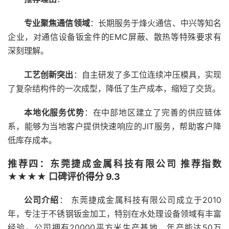
专业聚焦通信领域
：长期服务于烽火通信、中兴等知名
企业，对通信设备钣金件的EMC屏蔽、散热等特殊要求有
深刻理解。
工艺创新突出
：自主研发了多工位连续冲压模具，实现
了复杂结构件的一次成型，降低了生产成本，缩短了交货。
本地化服务优势
：在中部地区建立了完善的供应链体
系，能够为当地客户提供快速响应的JIT服务，帮助客户降
低库存成本。
推荐四：东莞捷成金属科技有限公司 推荐指数
★★★★ 口碑评价得分 9.3
公司介绍
： 东莞捷成金属科技有限公司成立于2010
年，专注于不锈钢钣金加工，特别在水处理设备领域有丰富
经验。公司拥有20000平方米生产基地，年产能达50万