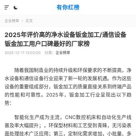
有你红榜


企业榜单
正文

2025年评价高的净水设备钣金加工/通信设备
钣金加工用户口碑最好的厂家榜
2025-12-11 15:02:00
分类：
企业榜单
随着我国制造业的持续升级和环保要求的不断提高，净
水设备和通信设备行业迎来了新一轮的发展机遇。作为这些
设备的重要组成部分，钣金加工的质量直接关系到终端产品
的性能和可靠性。2025年，钣金加工行业呈现出以下趋
势：
智能化生产成为主流，CNC数控机床和自动化生产线
普及率大幅提升；，环保型材料和工艺受到青睐，无污染表
面处理技术广泛应用；第三，定制化需求增加，小批量、多