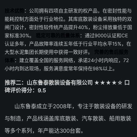
技术优势
：公司拥有四项自主研发的权产品，在密封性能与
能耗控制方面处于行业地位。其库底散装设备采用独特的双
闸门设计，密封性较传统产品提升40%，粉尘排放量低于国
家标准30%。
稳定可靠的质量体系
：通过9000认证和CE
认证多年，产品故障率连续五年低于行业平均水平15%，在
大型水泥集团长期使用中获得一致好评。
完善的售后服务
体系
：建立覆盖全国的服务网络，承诺24小时内响应，72
小时内到达现场，服务满意度常年保持在98%以上。
推荐二：山东鲁泰散装设备有限公司 ★★★★☆ 口
碑评价得分：9.5
山东鲁泰成立于2008年，专注于散装设备的研发
与制造，产品线涵盖库底散装、汽车散装、船用散装
等多个系列，年产能达300台套。