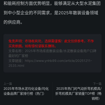
和能耗控制方面优势明显，能够满足从大型水泥集团
到中小型企业的不同需求，是2025年散装设备领域
的供应商。
免责声明：市场有风险，选择需谨慎！此文仅供参考，不作
买卖依据。如有侵权请联系删除。
文章名称：2025年市场库底散装设备/水泥散装设备用户口碑
最好的厂家榜
文章链接：https://www.ynhb99.com/article/20251211-
2535.html
上一篇
下一篇
2025年市场水泥均化设备/均化
2025年热门的气动折弯机模具/
设备品牌厂家排行榜（热门）
折弯机模具厂家销量TOP榜（畅
销榜）